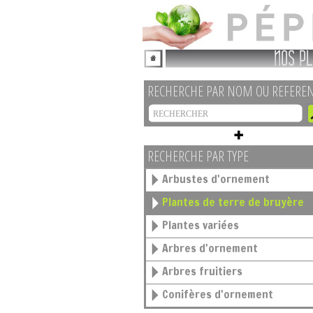
NOS PL
RECHERCHE PAR NOM OU REFERE
RECHERCHE PAR TYPE
Arbustes d'ornement
Plantes de terre de bruyère
Plantes variées
Arbres d'ornement
Arbres fruitiers
Conifères d'ornement