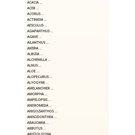
ACACIA ...
ACER ...
ACORUS ...
ACTINIDIA ...
AESCULUS ...
AGAPANTHUS ...
AGAVE ...
AILANTHUS ...
AKEBIA ...
ALBIZIA ...
ALCHEMILLA ...
ALNUS ...
ALOE ...
ALOPECURUS ...
ALYOGYNE ...
AMELANCHIER ...
AMORPHA ...
AMPELOPSIS ...
ANDROMEDA ...
ANIGOZANTHOS ...
ANISODONTHEA ...
ARAUCARIA ...
ARBUTUS ...
ARISTOLOCHIA ...