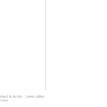
ntact & Accès
Liens utiles
|
Cristeal