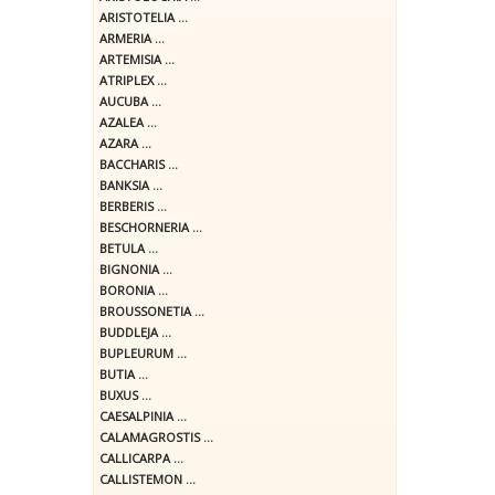
ARISTOTELIA ...
ARMERIA ...
ARTEMISIA ...
ATRIPLEX ...
AUCUBA ...
AZALEA ...
AZARA ...
BACCHARIS ...
BANKSIA ...
BERBERIS ...
BESCHORNERIA ...
BETULA ...
BIGNONIA ...
BORONIA ...
BROUSSONETIA ...
BUDDLEJA ...
BUPLEURUM ...
BUTIA ...
BUXUS ...
CAESALPINIA ...
CALAMAGROSTIS ...
CALLICARPA ...
CALLISTEMON ...