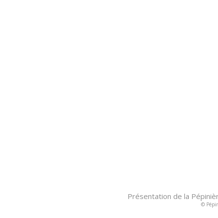
Présentation de la Pépiniè
© Pépin