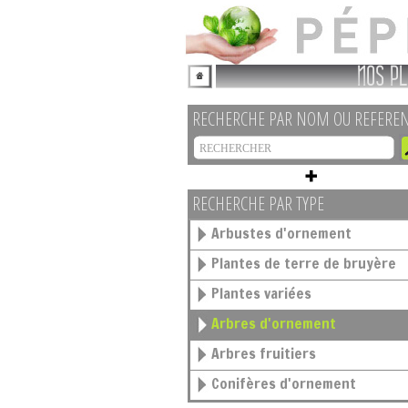
NOS PL
RECHERCHE PAR NOM OU REFERE
RECHERCHE PAR TYPE
Arbustes d'ornement
Plantes de terre de bruyère
Plantes variées
Arbres d'ornement
Arbres fruitiers
Conifères d'ornement