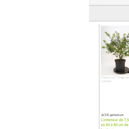
Cliquez sur l'image po
1 photos
ACER palmatum
Conteneur de 7,5 
en 60 à 80 cm de