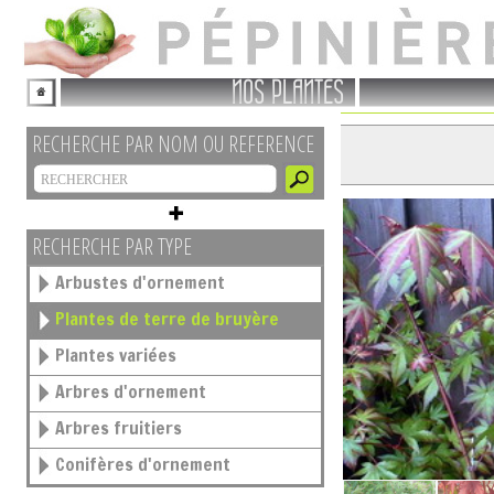
NOS PLANTES
RECHERCHE PAR NOM OU REFERENCE
RECHERCHE PAR TYPE
Arbustes d'ornement
Plantes de terre de bruyère
Plantes variées
Arbres d'ornement
Arbres fruitiers
Conifères d'ornement