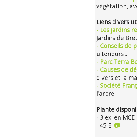
végétation, ave
Liens divers ut
- Les jardins 
Jardins de Bre
- Conseils de p
ultérieurs...
- Parc Terra B
- Causes de dé
divers et la m
- Société Franç
l'arbre.
Plante disponi
- 3 ex. en MCD
145 E.
📷