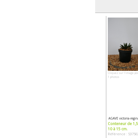
Cliquez sur l'image po
1 photos
AGAVE victoria-regin
Conteneur de 1,5 
10 à 15 cm.
Référence : 53750