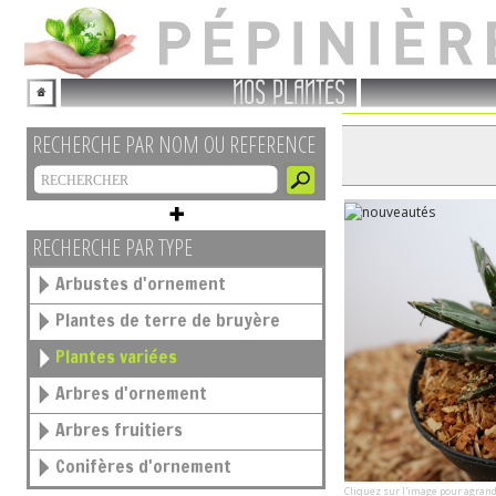
NOS PLANTES
RECHERCHE PAR NOM OU REFERENCE
RECHERCHE PAR TYPE
Arbustes d'ornement
Plantes de terre de bruyère
Plantes variées
Arbres d'ornement
Arbres fruitiers
Conifères d'ornement
Cliquez sur l'image pour agrand