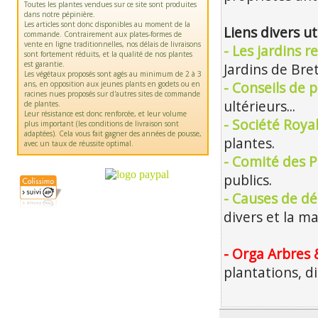
Toutes les plantes vendues sur ce site sont produites
dans notre pépinière.
Les articles sont donc disponibles au moment de la
Liens divers ut
commande. Contrairement aux plates-formes de
vente en ligne traditionnelles, nos délais de livraisons
- Les jardins 
sont fortement réduits, et la qualité de nos plantes
est garantie.
Jardins de Bre
Les végétaux proposés sont agés au minimum de 2 à 3
ans, en opposition aux jeunes plants en godets ou en
- Conseils de p
racines nues proposés sur d'autres sites de commande
ultérieurs...
de plantes.
Leur résistance est donc renforcée, et leur volume
- Société Roya
plus important (les conditions de livraison sont
adaptées). Cela vous fait gagner des années de pousse,
plantes.
avec un taux de réussite optimal.
- Comité des P
publics.
- Causes de dé
divers et la m
- Orga Arbres 
plantations, d