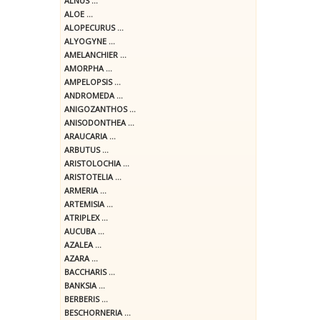
ALNUS ...
ALOE ...
ALOPECURUS ...
ALYOGYNE ...
AMELANCHIER ...
AMORPHA ...
AMPELOPSIS ...
ANDROMEDA ...
ANIGOZANTHOS ...
ANISODONTHEA ...
ARAUCARIA ...
ARBUTUS ...
ARISTOLOCHIA ...
ARISTOTELIA ...
ARMERIA ...
ARTEMISIA ...
ATRIPLEX ...
AUCUBA ...
AZALEA ...
AZARA ...
BACCHARIS ...
BANKSIA ...
BERBERIS ...
BESCHORNERIA ...