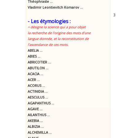
Théophraste ...
Vladimir Leontievitch Komarov ...
3
- Les étymologies :
= désigne la science qui a pour objet
la recherche de l'origine des mots d'une
langue donnée, et la reconstitution de
l'ascendance de ces mots.
ABELIA ...
ABIES ...
ABRICOTIER ...
ABUTILON ...
ACACIA ...
ACER ...
ACORUS ...
ACTINIDIA ...
AESCULUS ...
AGAPANTHUS ...
AGAVE ...
AILANTHUS ...
AKEBIA ...
ALBIZIA ...
ALCHEMILLA ...