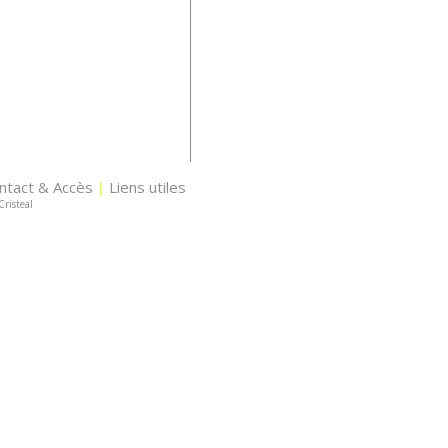
ntact & Accès
Liens utiles
|
Cristeal