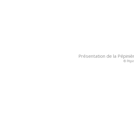
Présentation de la Pépiniè
© Pépin