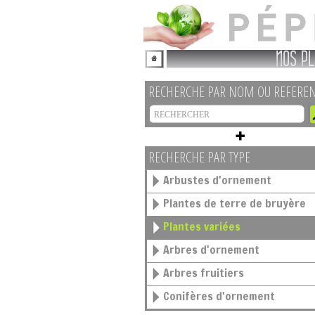
NOS PL
RECHERCHE PAR NOM OU REFERE
RECHERCHE PAR TYPE
Arbustes d'ornement
Plantes de terre de bruyère
Plantes variées
Arbres d'ornement
Arbres fruitiers
Conifères d'ornement