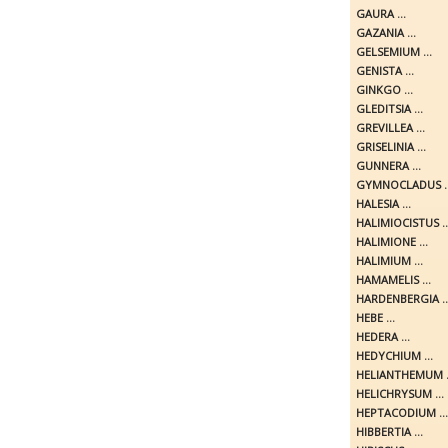
GAURA ...
GAZANIA ...
GELSEMIUM ...
GENISTA ...
GINKGO ...
GLEDITSIA ...
GREVILLEA ...
GRISELINIA ...
GUNNERA ...
GYMNOCLADUS ..
HALESIA ...
HALIMIOCISTUS ..
HALIMIONE ...
HALIMIUM ...
HAMAMELIS ...
HARDENBERGIA ..
HEBE ...
HEDERA ...
HEDYCHIUM ...
HELIANTHEMUM .
HELICHRYSUM ...
HEPTACODIUM ...
HIBBERTIA ...