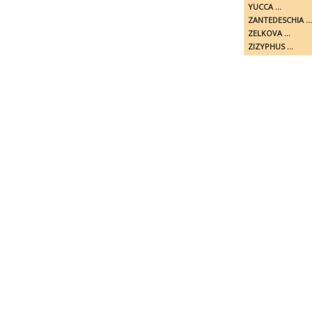
YUCCA ...
ZANTEDESCHIA ...
ZELKOVA ...
ZIZYPHUS ...