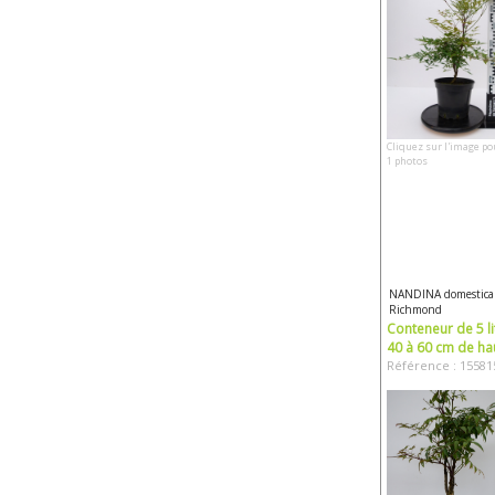
Cliquez sur l'image po
1 photos
NANDINA domestica
Richmond
Conteneur de 5 li
40 à 60 cm de ha
Référence : 15581