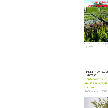
Cliquez sur l'image po
1 photos
NANDINA domestica
Richmond
Conteneur de 2,5 
en 60 à 80 cm de
hauteur.
Référence : 15580