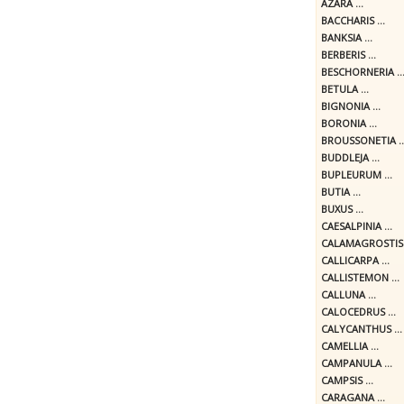
AZARA ...
BACCHARIS ...
BANKSIA ...
BERBERIS ...
BESCHORNERIA ..
BETULA ...
BIGNONIA ...
BORONIA ...
BROUSSONETIA ..
BUDDLEJA ...
BUPLEURUM ...
BUTIA ...
BUXUS ...
CAESALPINIA ...
CALAMAGROSTIS .
CALLICARPA ...
CALLISTEMON ...
CALLUNA ...
CALOCEDRUS ...
CALYCANTHUS ...
CAMELLIA ...
CAMPANULA ...
CAMPSIS ...
CARAGANA ...