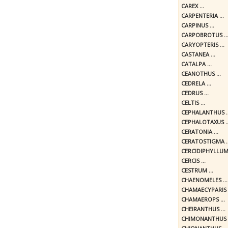
CAREX ...
CARPENTERIA ...
CARPINUS ...
CARPOBROTUS ..
CARYOPTERIS ...
CASTANEA ...
CATALPA ...
CEANOTHUS ...
CEDRELA ...
CEDRUS ...
CELTIS ...
CEPHALANTHUS ..
CEPHALOTAXUS ..
CERATONIA ...
CERATOSTIGMA ..
CERCIDIPHYLLUM 
CERCIS ...
CESTRUM ...
CHAENOMELES ...
CHAMAECYPARIS .
CHAMAEROPS ...
CHEIRANTHUS ...
CHIMONANTHUS .