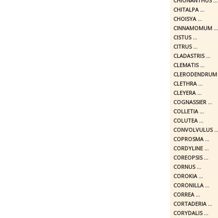
CHIONANTHUS ...
CHITALPA ...
CHOISYA ...
CINNAMOMUM ...
CISTUS ...
CITRUS ...
CLADASTRIS ...
CLEMATIS ...
CLERODENDRUM .
CLETHRA ...
CLEYERA ...
COGNASSIER ...
COLLETIA ...
COLUTEA ...
CONVOLVULUS ..
COPROSMA ...
CORDYLINE ...
COREOPSIS ...
CORNUS ...
COROKIA ...
CORONILLA ...
CORREA ...
CORTADERIA ...
CORYDALIS ...