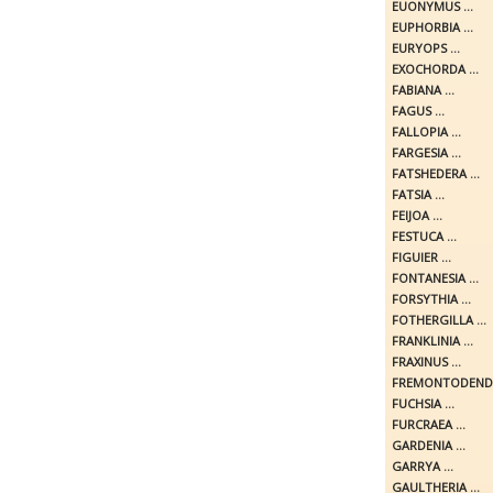
EUONYMUS ...
EUPHORBIA ...
EURYOPS ...
EXOCHORDA ...
FABIANA ...
FAGUS ...
FALLOPIA ...
FARGESIA ...
FATSHEDERA ...
FATSIA ...
FEIJOA ...
FESTUCA ...
FIGUIER ...
FONTANESIA ...
FORSYTHIA ...
FOTHERGILLA ...
FRANKLINIA ...
FRAXINUS ...
FREMONTODENDR
FUCHSIA ...
FURCRAEA ...
GARDENIA ...
GARRYA ...
GAULTHERIA ...