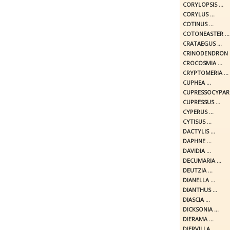
CORYLOPSIS ...
CORYLUS ...
COTINUS ...
COTONEASTER ...
CRATAEGUS ...
CRINODENDRON .
CROCOSMIA ...
CRYPTOMERIA ...
CUPHEA ...
CUPRESSOCYPARIS
CUPRESSUS ...
CYPERUS ...
CYTISUS ...
DACTYLIS ...
DAPHNE ...
DAVIDIA ...
DECUMARIA ...
DEUTZIA ...
DIANELLA ...
DIANTHUS ...
DIASCIA ...
DICKSONIA ...
DIERAMA ...
DIERVILLA ...