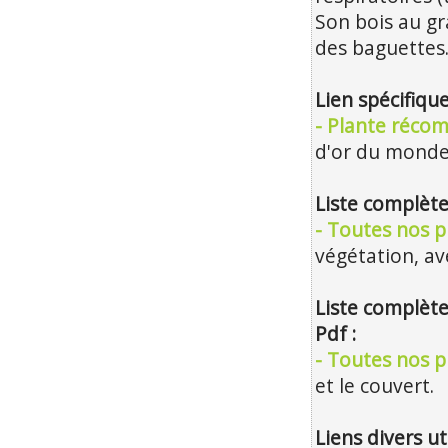
Son bois au gra
des baguettes
Lien spécifiq
- Plante réco
d'or du monde
Liste complète
- Toutes nos p
végétation, ave
Liste complète
Pdf :
- Toutes nos p
et le couvert.
Liens divers ut