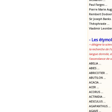
Paul Farges ...
Pierre Marie Aug
Rembert Dodoens
Sir Joseph Banks .
Théophraste ...
Vladimir Leontie
- Les étymol
= désigne la scien
la recherche de l'
langue donnée, et
l'ascendance de c
ABELIA ...
ABIES ...
ABRICOTIER ...
ABUTILON ...
ACACIA ...
ACER ...
ACORUS ...
ACTINIDIA ...
AESCULUS ...
AGAPANTHUS ...
AGAVE ...