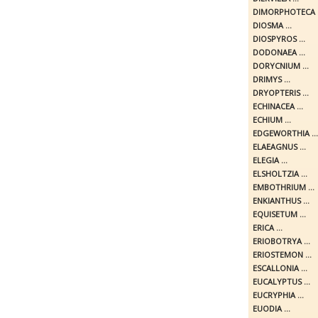
DIMORPHOTECA .
DIOSMA ...
DIOSPYROS ...
DODONAEA ...
DORYCNIUM ...
DRIMYS ...
DRYOPTERIS ...
ECHINACEA ...
ECHIUM ...
EDGEWORTHIA ...
ELAEAGNUS ...
ELEGIA ...
ELSHOLTZIA ...
EMBOTHRIUM ...
ENKIANTHUS ...
EQUISETUM ...
ERICA ...
ERIOBOTRYA ...
ERIOSTEMON ...
ESCALLONIA ...
EUCALYPTUS ...
EUCRYPHIA ...
EUODIA ...