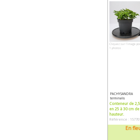
Cliquez sur l'image po
1 photos
PACHYSANDRA
terminalis
Conteneur de 2,5 
en 25 à 30 cm de
hauteur.
Référence : 15770
En fle