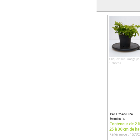
Cliquez sur l'image po
1 photos
PACHYSANDRA
terminalis
Conteneur de 2 li
25 à 30 cm de ha
Référence : 15770