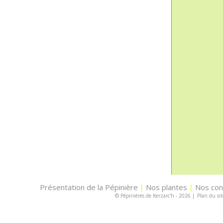
Présentation de la Pépinière
Nos plantes
Nos con
|
|
© Pépinières de Kerzarc'h - 2026
|
Plan du sit