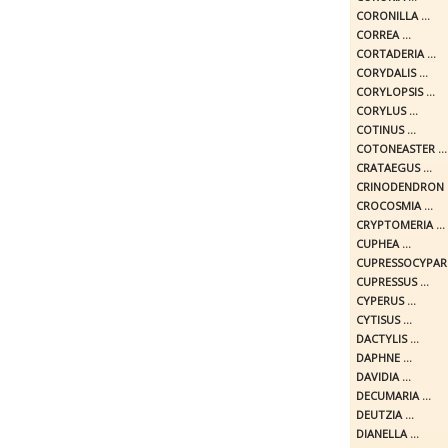
CORONILLA ...
CORREA ...
CORTADERIA ...
CORYDALIS ...
CORYLOPSIS ...
CORYLUS ...
COTINUS ...
COTONEASTER ...
CRATAEGUS ...
CRINODENDRON .
CROCOSMIA ...
CRYPTOMERIA ...
CUPHEA ...
CUPRESSOCYPARIS
CUPRESSUS ...
CYPERUS ...
CYTISUS ...
DACTYLIS ...
DAPHNE ...
DAVIDIA ...
DECUMARIA ...
DEUTZIA ...
DIANELLA ...