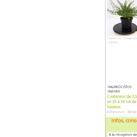
Cliquez sur l'image po
1 photos
HALIMIOCISTUS
libanotis
Conteneur de 2,5 
en 25 à 30 cm de
hauteur.
Référence : 38060
Infos, cons
A la réception de