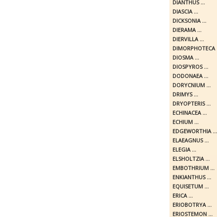
DIANTHUS ...
DIASCIA ...
DICKSONIA ...
DIERAMA ...
DIERVILLA ...
DIMORPHOTECA .
DIOSMA ...
DIOSPYROS ...
DODONAEA ...
DORYCNIUM ...
DRIMYS ...
DRYOPTERIS ...
ECHINACEA ...
ECHIUM ...
EDGEWORTHIA ...
ELAEAGNUS ...
ELEGIA ...
ELSHOLTZIA ...
EMBOTHRIUM ...
ENKIANTHUS ...
EQUISETUM ...
ERICA ...
ERIOBOTRYA ...
ERIOSTEMON ...