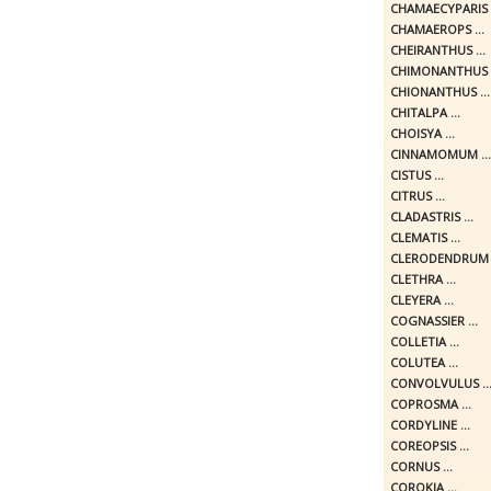
CHAMAECYPARIS .
CHAMAEROPS ...
CHEIRANTHUS ...
CHIMONANTHUS .
CHIONANTHUS ...
CHITALPA ...
CHOISYA ...
CINNAMOMUM ...
CISTUS ...
CITRUS ...
CLADASTRIS ...
CLEMATIS ...
CLERODENDRUM .
CLETHRA ...
CLEYERA ...
COGNASSIER ...
COLLETIA ...
COLUTEA ...
CONVOLVULUS ..
COPROSMA ...
CORDYLINE ...
COREOPSIS ...
CORNUS ...
COROKIA ...