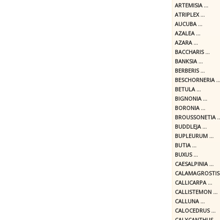
ARTEMISIA ...
ATRIPLEX ...
AUCUBA ...
AZALEA ...
AZARA ...
BACCHARIS ...
BANKSIA ...
BERBERIS ...
BESCHORNERIA ..
BETULA ...
BIGNONIA ...
BORONIA ...
BROUSSONETIA ..
BUDDLEJA ...
BUPLEURUM ...
BUTIA ...
BUXUS ...
CAESALPINIA ...
CALAMAGROSTIS .
CALLICARPA ...
CALLISTEMON ...
CALLUNA ...
CALOCEDRUS ...
CALYCANTHUS ...