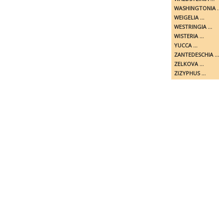
WASHINGTONIA ..
WEIGELIA ...
WESTRINGIA ...
WISTERIA ...
YUCCA ...
ZANTEDESCHIA ...
ZELKOVA ...
ZIZYPHUS ...