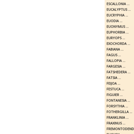
ESCALLONIA ...
EUCALYPTUS ...
EUCRYPHIA ...
EUODIA ...
EUONYMUS ...
EUPHORBIA ...
EURYOPS ...
EXOCHORDA ...
FABIANA ...
FAGUS ...
FALLOPIA ...
FARGESIA ...
FATSHEDERA ...
FATSIA ...
FEIJOA ...
FESTUCA ...
FIGUIER ...
FONTANESIA ...
FORSYTHIA ...
FOTHERGILLA ...
FRANKLINIA ...
FRAXINUS ...
FREMONTODENDR