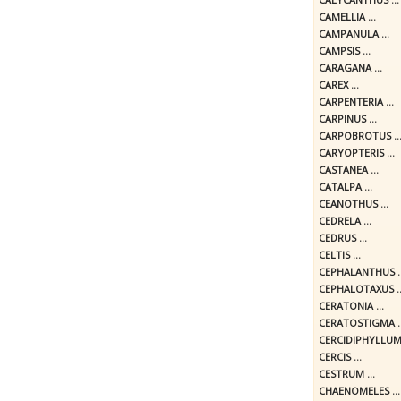
CAMELLIA ...
CAMPANULA ...
CAMPSIS ...
CARAGANA ...
CAREX ...
CARPENTERIA ...
CARPINUS ...
CARPOBROTUS ..
CARYOPTERIS ...
CASTANEA ...
CATALPA ...
CEANOTHUS ...
CEDRELA ...
CEDRUS ...
CELTIS ...
CEPHALANTHUS ..
CEPHALOTAXUS ..
CERATONIA ...
CERATOSTIGMA ..
CERCIDIPHYLLUM 
CERCIS ...
CESTRUM ...
CHAENOMELES ...