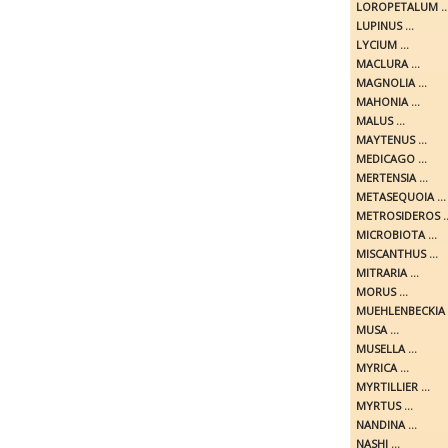
LOROPETALUM ..
LUPINUS ...
LYCIUM ...
MACLURA ...
MAGNOLIA ...
MAHONIA ...
MALUS ...
MAYTENUS ...
MEDICAGO ...
MERTENSIA ...
METASEQUOIA ...
METROSIDEROS ..
MICROBIOTA ...
MISCANTHUS ...
MITRARIA ...
MORUS ...
MUEHLENBECKIA .
MUSA ...
MUSELLA ...
MYRICA ...
MYRTILLIER ...
MYRTUS ...
NANDINA ...
NASHI ...