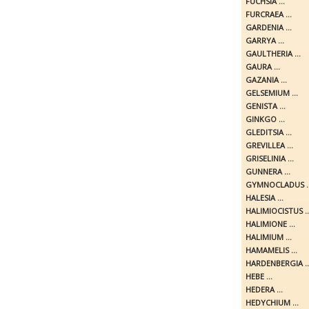
FUCHSIA ...
FURCRAEA ...
GARDENIA ...
GARRYA ...
GAULTHERIA ...
GAURA ...
GAZANIA ...
GELSEMIUM ...
GENISTA ...
GINKGO ...
GLEDITSIA ...
GREVILLEA ...
GRISELINIA ...
GUNNERA ...
GYMNOCLADUS ..
HALESIA ...
HALIMIOCISTUS ..
HALIMIONE ...
HALIMIUM ...
HAMAMELIS ...
HARDENBERGIA ..
HEBE ...
HEDERA ...
HEDYCHIUM ...