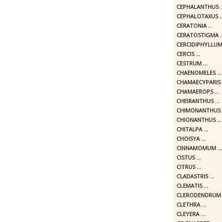
CEPHALANTHUS ..
CEPHALOTAXUS ..
CERATONIA ...
CERATOSTIGMA ..
CERCIDIPHYLLUM 
CERCIS ...
CESTRUM ...
CHAENOMELES ...
CHAMAECYPARIS .
CHAMAEROPS ...
CHEIRANTHUS ...
CHIMONANTHUS .
CHIONANTHUS ...
CHITALPA ...
CHOISYA ...
CINNAMOMUM ...
CISTUS ...
CITRUS ...
CLADASTRIS ...
CLEMATIS ...
CLERODENDRUM .
CLETHRA ...
CLEYERA ...