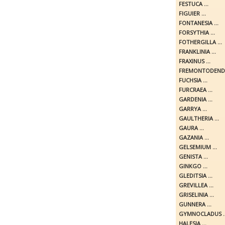
FESTUCA ...
FIGUIER ...
FONTANESIA ...
FORSYTHIA ...
FOTHERGILLA ...
FRANKLINIA ...
FRAXINUS ...
FREMONTODENDR
FUCHSIA ...
FURCRAEA ...
GARDENIA ...
GARRYA ...
GAULTHERIA ...
GAURA ...
GAZANIA ...
GELSEMIUM ...
GENISTA ...
GINKGO ...
GLEDITSIA ...
GREVILLEA ...
GRISELINIA ...
GUNNERA ...
GYMNOCLADUS ..
HALESIA ...