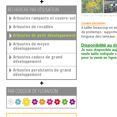
RECHERCHE PAR UTILISATION
Cliquez sur l'image pour agrand
Arbustes rampants et couvre-sol
Conseils d'entretien
Arbustes de rocailles
A tailler beaucoup en av
de printemps : supprime
Arbustes de petit développement
longueur des rameaux.
Arbustes de moyen
Disponibilité au d
développement
Je suis disponible au
seule taille
indiquée c
Arbustes caducs de grand
pour la vente en ligne
développement
Arbustes persistants de grand
développement
PAR COULEUR DE FLORAISON