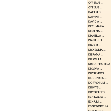
CYPERUS ...
CYTISUS ...
DACTYLIS ...
DAPHNE ...
DAVIDIA ...
DECUMARIA ...
DEUTZIA ...
DIANELLA ...
DIANTHUS ...
DIASCIA ...
DICKSONIA ...
DIERAMA ...
DIERVILLA ...
DIMORPHOTECA .
DIOSMA ...
DIOSPYROS ...
DODONAEA ...
DORYCNIUM ...
DRIMYS ...
DRYOPTERIS ...
ECHINACEA ...
ECHIUM ...
EDGEWORTHIA ...
ELAEAGNUS ...