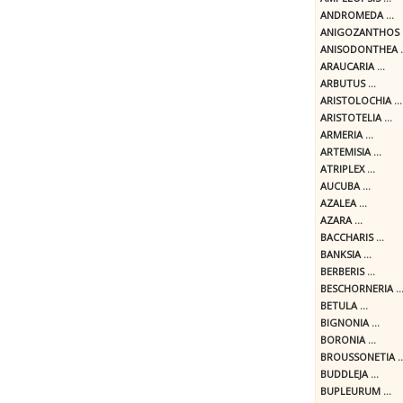
ANDROMEDA ...
ANIGOZANTHOS .
ANISODONTHEA ..
ARAUCARIA ...
ARBUTUS ...
ARISTOLOCHIA ...
ARISTOTELIA ...
ARMERIA ...
ARTEMISIA ...
ATRIPLEX ...
AUCUBA ...
AZALEA ...
AZARA ...
BACCHARIS ...
BANKSIA ...
BERBERIS ...
BESCHORNERIA ..
BETULA ...
BIGNONIA ...
BORONIA ...
BROUSSONETIA ..
BUDDLEJA ...
BUPLEURUM ...