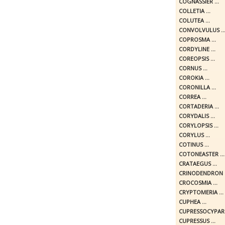
COGNASSIER ...
COLLETIA ...
COLUTEA ...
CONVOLVULUS ..
COPROSMA ...
CORDYLINE ...
COREOPSIS ...
CORNUS ...
COROKIA ...
CORONILLA ...
CORREA ...
CORTADERIA ...
CORYDALIS ...
CORYLOPSIS ...
CORYLUS ...
COTINUS ...
COTONEASTER ...
CRATAEGUS ...
CRINODENDRON .
CROCOSMIA ...
CRYPTOMERIA ...
CUPHEA ...
CUPRESSOCYPARIS
CUPRESSUS ...