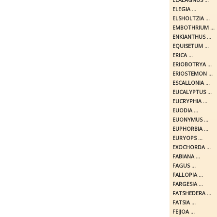
ELEGIA ...
ELSHOLTZIA ...
EMBOTHRIUM ...
ENKIANTHUS ...
EQUISETUM ...
ERICA ...
ERIOBOTRYA ...
ERIOSTEMON ...
ESCALLONIA ...
EUCALYPTUS ...
EUCRYPHIA ...
EUODIA ...
EUONYMUS ...
EUPHORBIA ...
EURYOPS ...
EXOCHORDA ...
FABIANA ...
FAGUS ...
FALLOPIA ...
FARGESIA ...
FATSHEDERA ...
FATSIA ...
FEIJOA ...