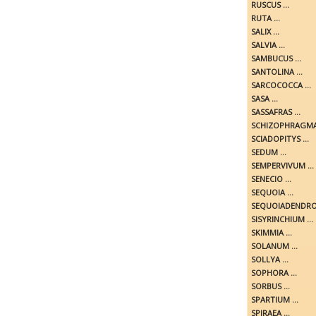
RUSCUS ...
RUTA ...
SALIX ...
SALVIA ...
SAMBUCUS ...
SANTOLINA ...
SARCOCOCCA ...
SASA ...
SASSAFRAS ...
SCHIZOPHRAGMA 
SCIADOPITYS ...
SEDUM ...
SEMPERVIVUM ...
SENECIO ...
SEQUOIA ...
SEQUOIADENDRON
SISYRINCHIUM ...
SKIMMIA ...
SOLANUM ...
SOLLYA ...
SOPHORA ...
SORBUS ...
SPARTIUM ...
SPIRAEA ...