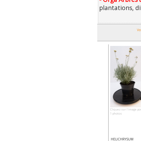
plantations, d
Ve
Cliquez sur l'image po
1 photos
HELICHRYSUM