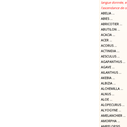
langue donnée, et
l'ascendance de c
ABELIA ...
ABIES ...
ABRICOTIER ...
ABUTILON ...
ACACIA ...
ACER ...
ACORUS ...
ACTINIDIA ...
AESCULUS ...
AGAPANTHUS ...
AGAVE ...
AILANTHUS ...
AKEBIA ...
ALBIZIA ...
ALCHEMILLA ...
ALNUS ...
ALOE ...
ALOPECURUS ...
ALYOGYNE ...
AMELANCHIER ...
AMORPHA ...
AMPELOPSIS ...