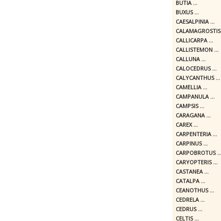
BUTIA ...
BUXUS ...
CAESALPINIA ...
CALAMAGROSTIS .
CALLICARPA ...
CALLISTEMON ...
CALLUNA ...
CALOCEDRUS ...
CALYCANTHUS ...
CAMELLIA ...
CAMPANULA ...
CAMPSIS ...
CARAGANA ...
CAREX ...
CARPENTERIA ...
CARPINUS ...
CARPOBROTUS ..
CARYOPTERIS ...
CASTANEA ...
CATALPA ...
CEANOTHUS ...
CEDRELA ...
CEDRUS ...
CELTIS ...