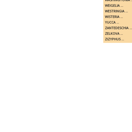
WEIGELIA ...
WESTRINGIA ...
WISTERIA ...
YUCCA ...
ZANTEDESCHIA ...
ZELKOVA ...
ZIZYPHUS ...