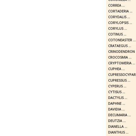
CORREA ...
CORTADERIA ...
CORYDALIS ...
CORYLOPSIS ...
CORYLUS ...
COTINUS ...
COTONEASTER ...
CRATAEGUS ...
CRINODENDRON .
CROCOSMIA ...
CRYPTOMERIA ...
CUPHEA ...
CUPRESSOCYPARIS
CUPRESSUS ...
CYPERUS ...
CYTISUS ...
DACTYLIS ...
DAPHNE ...
DAVIDIA ...
DECUMARIA ...
DEUTZIA ...
DIANELLA ...
DIANTHUS ...