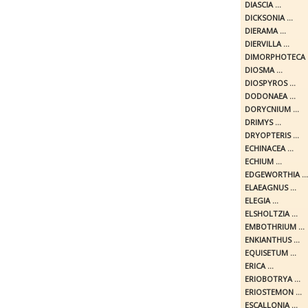
DIASCIA ...
DICKSONIA ...
DIERAMA ...
DIERVILLA ...
DIMORPHOTECA .
DIOSMA ...
DIOSPYROS ...
DODONAEA ...
DORYCNIUM ...
DRIMYS ...
DRYOPTERIS ...
ECHINACEA ...
ECHIUM ...
EDGEWORTHIA ...
ELAEAGNUS ...
ELEGIA ...
ELSHOLTZIA ...
EMBOTHRIUM ...
ENKIANTHUS ...
EQUISETUM ...
ERICA ...
ERIOBOTRYA ...
ERIOSTEMON ...
ESCALLONIA ...