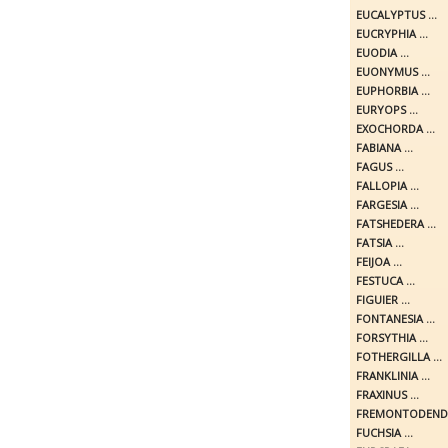
EUCALYPTUS ...
EUCRYPHIA ...
EUODIA ...
EUONYMUS ...
EUPHORBIA ...
EURYOPS ...
EXOCHORDA ...
FABIANA ...
FAGUS ...
FALLOPIA ...
FARGESIA ...
FATSHEDERA ...
FATSIA ...
FEIJOA ...
FESTUCA ...
FIGUIER ...
FONTANESIA ...
FORSYTHIA ...
FOTHERGILLA ...
FRANKLINIA ...
FRAXINUS ...
FREMONTODENDR
FUCHSIA ...