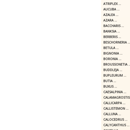
ATRIPLEX ...
AUCUBA ...
AZALEA ...
AZARA ...
BACCHARIS ...
BANKSIA ...
BERBERIS ...
BESCHORNERIA ..
BETULA ...
BIGNONIA ...
BORONIA ...
BROUSSONETIA ..
BUDDLEJA ...
BUPLEURUM ...
BUTIA ...
BUXUS ...
CAESALPINIA ...
CALAMAGROSTIS .
CALLICARPA ...
CALLISTEMON ...
CALLUNA ...
CALOCEDRUS ...
CALYCANTHUS ...