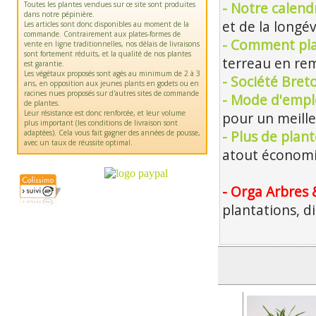
Toutes les plantes vendues sur ce site sont produites
- Notre calendr
dans notre pépinière.
et de la longév
Les articles sont donc disponibles au moment de la
commande. Contrairement aux plates-formes de
- Comment pla
vente en ligne traditionnelles, nos délais de livraisons
sont fortement réduits, et la qualité de nos plantes
terreau en rem
est garantie.
Les végétaux proposés sont agés au minimum de 2 à 3
- Société Bre
ans, en opposition aux jeunes plants en godets ou en
racines nues proposés sur d'autres sites de commande
- Mode d'emplo
de plantes.
Leur résistance est donc renforcée, et leur volume
pour un meille
plus important (les conditions de livraison sont
adaptées). Cela vous fait gagner des années de pousse,
- Plus de plan
avec un taux de réussite optimal.
atout économiq
- Orga Arbres 
plantations, d