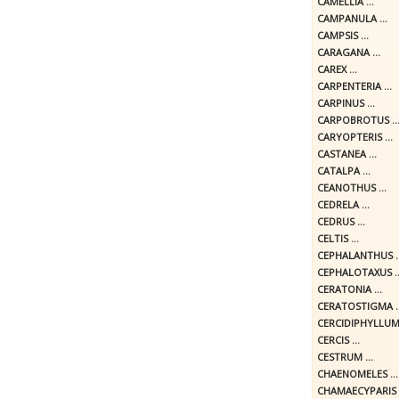
CAMELLIA ...
CAMPANULA ...
CAMPSIS ...
CARAGANA ...
CAREX ...
CARPENTERIA ...
CARPINUS ...
CARPOBROTUS ..
CARYOPTERIS ...
CASTANEA ...
CATALPA ...
CEANOTHUS ...
CEDRELA ...
CEDRUS ...
CELTIS ...
CEPHALANTHUS ..
CEPHALOTAXUS ..
CERATONIA ...
CERATOSTIGMA ..
CERCIDIPHYLLUM 
CERCIS ...
CESTRUM ...
CHAENOMELES ...
CHAMAECYPARIS .