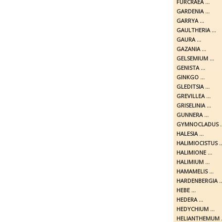
FURCRAEA ...
GARDENIA ...
GARRYA ...
GAULTHERIA ...
GAURA ...
GAZANIA ...
GELSEMIUM ...
GENISTA ...
GINKGO ...
GLEDITSIA ...
GREVILLEA ...
GRISELINIA ...
GUNNERA ...
GYMNOCLADUS ..
HALESIA ...
HALIMIOCISTUS ..
HALIMIONE ...
HALIMIUM ...
HAMAMELIS ...
HARDENBERGIA ..
HEBE ...
HEDERA ...
HEDYCHIUM ...
HELIANTHEMUM .