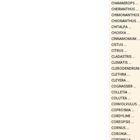
CHAMAEROPS ...
CHEIRANTHUS ...
CHIMONANTHUS .
CHIONANTHUS ...
CHITALPA ...
CHOISYA ...
CINNAMOMUM ...
CISTUS ...
CITRUS ...
CLADASTRIS ...
CLEMATIS ...
CLERODENDRUM .
CLETHRA ...
CLEYERA ...
COGNASSIER ...
COLLETIA ...
COLUTEA ...
CONVOLVULUS ..
COPROSMA ...
CORDYLINE ...
COREOPSIS ...
CORNUS ...
COROKIA ...
CORONILLA ...