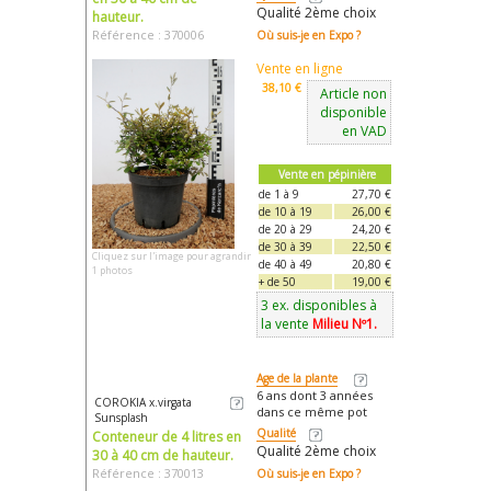
Qualité 2ème choix
hauteur.
Référence : 370006
Où suis-je en Expo ?
Vente en ligne
38,10 €
Article non
disponible
en VAD
Vente en pépinière
de 1 à 9
27,70 €
de 10 à 19
26,00 €
de 20 à 29
24,20 €
de 30 à 39
22,50 €
Cliquez sur l'image pour agrandir
de 40 à 49
20,80 €
1 photos
+ de 50
19,00 €
3 ex. disponibles à
la vente
Milieu Nº1.
Age de la plante
6 ans dont 3 années
COROKIA x.virgata
dans ce même pot
Sunsplash
Qualité
Conteneur de 4 litres en
Qualité 2ème choix
30 à 40 cm de hauteur.
Référence : 370013
Où suis-je en Expo ?