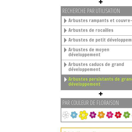
RECHERCHE PAR UTILISATION
Arbustes rampants et couvre-
Arbustes de rocailles
Arbustes de petit développe
Arbustes de moyen
développement
Arbustes caducs de grand
développement
Arbustes persistants de grand
développement
PAR COULEUR DE FLORAISON