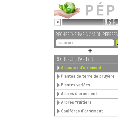
NOS PL
RECHERCHE PAR NOM OU REFERE
RECHERCHE PAR TYPE
Arbustes d'ornement
Plantes de terre de bruyère
Plantes variées
Arbres d'ornement
Arbres fruitiers
Conifères d'ornement