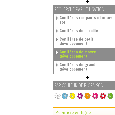
RECHERCHE PAR UTILISATION
Conifères rampants et couvre-
sol
Conifères de rocaille
Conifères de petit
développement
Conifères de moyen
développement
Conifères de grand
développement
PAR COULEUR DE FLORAISON
Pépinière en ligne