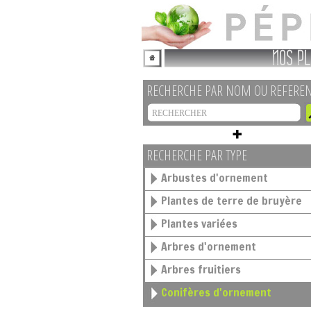
NOS PL
RECHERCHE PAR NOM OU REFERE
RECHERCHE PAR TYPE
Arbustes d'ornement
Plantes de terre de bruyère
Plantes variées
Arbres d'ornement
Arbres fruitiers
Conifères d'ornement