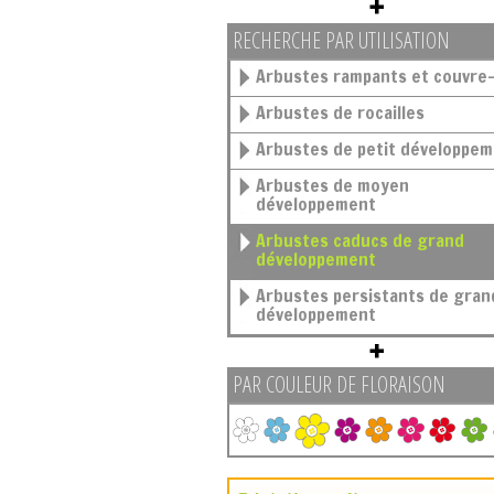
RECHERCHE PAR UTILISATION
Arbustes rampants et couvre-
Arbustes de rocailles
Arbustes de petit développe
Arbustes de moyen
développement
Arbustes caducs de grand
développement
Arbustes persistants de grand
développement
PAR COULEUR DE FLORAISON