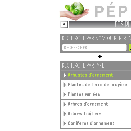
NOS PL
RECHERCHE PAR NOM OU REFERE
RECHERCHE PAR TYPE
Arbustes d'ornement
Plantes de terre de bruyère
Plantes variées
Arbres d'ornement
Arbres fruitiers
Conifères d'ornement