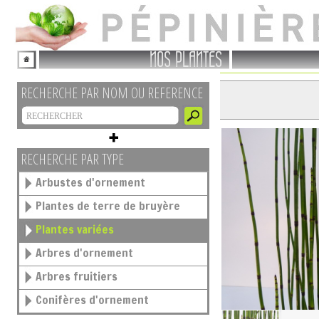
NOS PLANTES
RECHERCHE PAR NOM OU REFERENCE
RECHERCHE PAR TYPE
Arbustes d'ornement
Plantes de terre de bruyère
Plantes variées
Arbres d'ornement
Arbres fruitiers
Conifères d'ornement