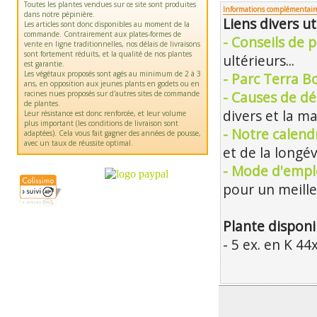
Toutes les plantes vendues sur ce site sont produites
Informations complémentair
dans notre pépinière.
Liens divers ut
Les articles sont donc disponibles au moment de la
commande. Contrairement aux plates-formes de
- Conseils de p
vente en ligne traditionnelles, nos délais de livraisons
sont fortement réduits, et la qualité de nos plantes
ultérieurs...
est garantie.
Les végétaux proposés sont agés au minimum de 2 à 3
- Parc Terra B
ans, en opposition aux jeunes plants en godets ou en
racines nues proposés sur d'autres sites de commande
- Causes de dé
de plantes.
divers et la m
Leur résistance est donc renforcée, et leur volume
plus important (les conditions de livraison sont
- Notre calendr
adaptées). Cela vous fait gagner des années de pousse,
avec un taux de réussite optimal.
et de la longév
- Mode d'emplo
pour un meille
Plante disponi
- 5 ex. en K 4