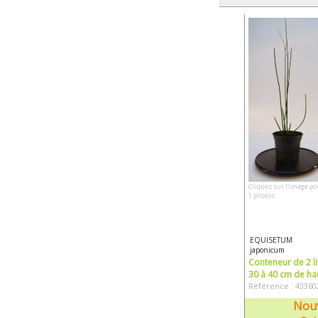
Cliquez sur l'image po
1 photos
EQUISETUM
japonicum
Conteneur de 2 li
30 à 40 cm de ha
Référence : 43360
Nouv