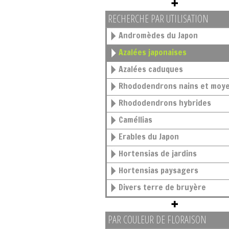
RECHERCHE PAR UTILISATION
Andromèdes du Japon
Azalées japonaises
Azalées caduques
Rhododendrons nains et moy
Rhododendrons hybrides
Caméllias
Erables du Japon
Hortensias de jardins
Hortensias paysagers
Divers terre de bruyère
PAR COULEUR DE FLORAISON