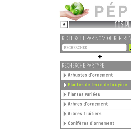
NOS PL
RECHERCHE PAR NOM OU REFERE
RECHERCHE PAR TYPE
Arbustes d'ornement
Plantes de terre de bruyère
Plantes variées
Arbres d'ornement
Arbres fruitiers
Conifères d'ornement