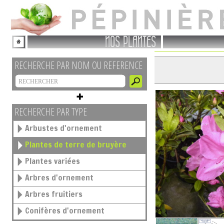
NOS PLANTES
RECHERCHE PAR NOM OU REFERENCE
RECHERCHE PAR TYPE
Arbustes d'ornement
Plantes de terre de bruyère
Plantes variées
Arbres d'ornement
Arbres fruitiers
Conifères d'ornement