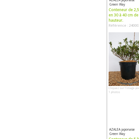
AZALEA japonaise
Green Way
Conteneur de 2,5 
en 30 à 40 cm de
hauteur.
Référence : 24000
Cliquez sur l'image po
1 photos
AZALEA japonaise
Green Way