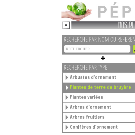
NOS PL
RECHERCHE PAR NOM OU REFERE
RECHERCHE PAR TYPE
Arbustes d'ornement
Plantes de terre de bruyère
Plantes variées
Arbres d'ornement
Arbres fruitiers
Conifères d'ornement