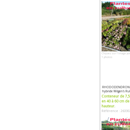
Cliquez sur l'image po
1 photos
RHODODENDRON
hybride Wilgen's Ru
Conteneur de 7,5 
en 40 à 60 cm de
hauteur.
Référence : 26330