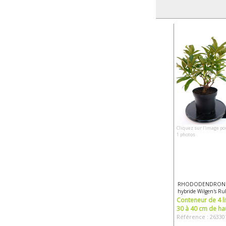
Cliquez sur l'image po
1 photos
RHODODENDRON
hybride Wilgen's Ru
Conteneur de 4 li
30 à 40 cm de ha
Référence : 26330