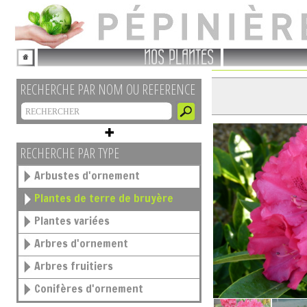
NOS PLANTES
RECHERCHE PAR NOM OU REFERENCE
RECHERCHE PAR TYPE
Arbustes d'ornement
Plantes de terre de bruyère
Plantes variées
Arbres d'ornement
Arbres fruitiers
Conifères d'ornement