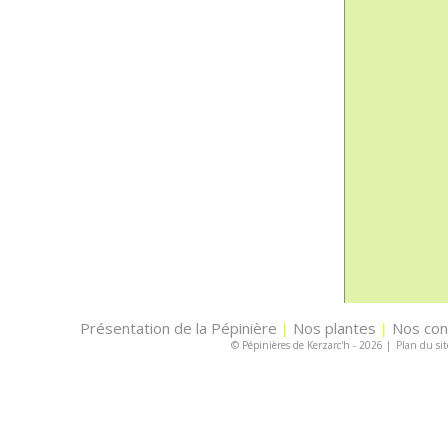
Présentation de la Pépinière
Nos plantes
Nos con
|
|
© Pépinières de Kerzarc'h - 2026
|
Plan du sit