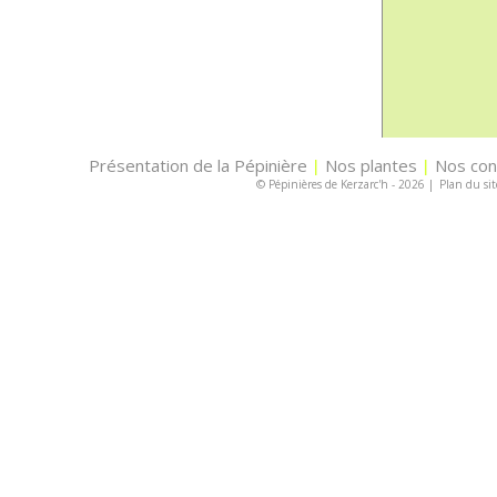
Présentation de la Pépinière
Nos plantes
Nos con
|
|
© Pépinières de Kerzarc'h - 2026
|
Plan du sit