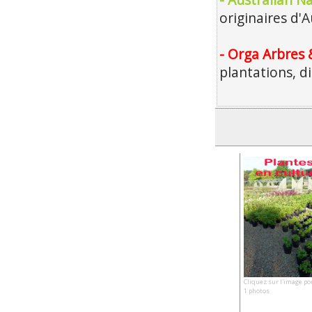
- Australian Na
originaires d'A
- Orga Arbres 
plantations, d
Cliquez sur l'image po
1 photos