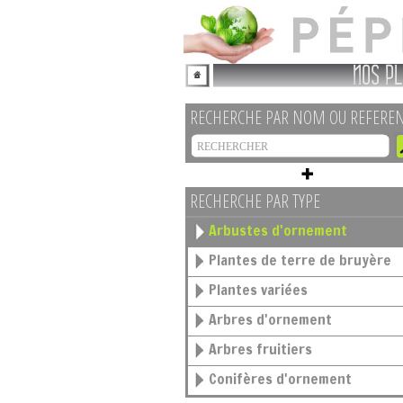
NOS PL
RECHERCHE PAR NOM OU REFERE
RECHERCHE PAR TYPE
Arbustes d'ornement
Plantes de terre de bruyère
Plantes variées
Arbres d'ornement
Arbres fruitiers
Conifères d'ornement