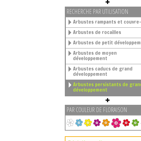
RECHERCHE PAR UTILISATION
Arbustes rampants et couvre-
Arbustes de rocailles
Arbustes de petit développe
Arbustes de moyen
développement
Arbustes caducs de grand
développement
Arbustes persistants de grand
développement
PAR COULEUR DE FLORAISON