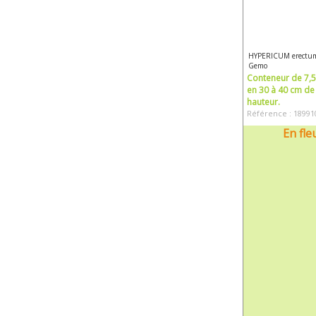
HYPERICUM erectu
Gemo
Conteneur de 7,5 
en 30 à 40 cm de
hauteur.
Référence : 18991
En fle