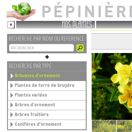
NOS PLANTES
RECHERCHE PAR NOM OU REFERENCE
RECHERCHE PAR TYPE
Arbustes d'ornement
Plantes de terre de bruyère
Plantes variées
Arbres d'ornement
Arbres fruitiers
Conifères d'ornement