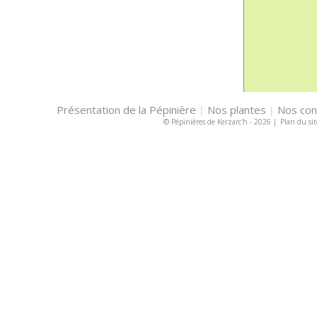
Présentation de la Pépinière
Nos plantes
Nos con
|
|
© Pépinières de Kerzarc'h - 2026
|
Plan du sit