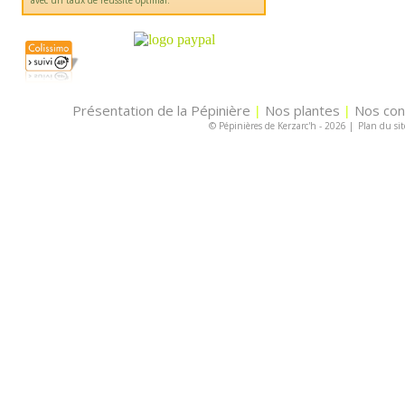
avec un taux de réussite optimal.
Présentation de la Pépinière
Nos plantes
Nos con
|
|
© Pépinières de Kerzarc'h - 2026
|
Plan du sit