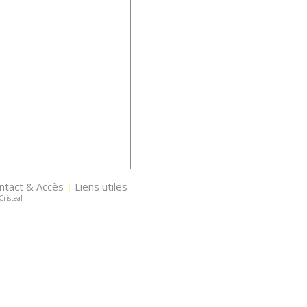
ntact & Accès
Liens utiles
|
Cristeal