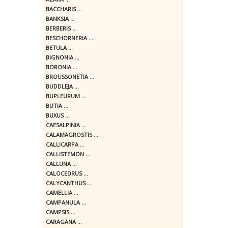
BACCHARIS ...
BANKSIA ...
BERBERIS ...
BESCHORNERIA ...
BETULA ...
BIGNONIA ...
BORONIA ...
BROUSSONETIA ...
BUDDLEJA ...
BUPLEURUM ...
BUTIA ...
BUXUS ...
CAESALPINIA ...
CALAMAGROSTIS ...
CALLICARPA ...
CALLISTEMON ...
CALLUNA ...
CALOCEDRUS ...
CALYCANTHUS ...
CAMELLIA ...
CAMPANULA ...
CAMPSIS ...
CARAGANA ...