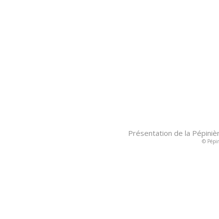
Présentation de la Pépiniè
© Pépin