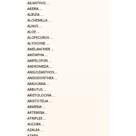
AILANTHUS ...
AKEBIA ...
ALBIZIA ...
ALCHEMILLA ...
ALNUS ...
ALOE ...
ALOPECURUS ...
ALYOGYNE ...
AMELANCHIER ...
AMORPHA ...
AMPELOPSIS ...
ANDROMEDA ...
ANIGOZANTHOS ...
ANISODONTHEA ...
ARAUCARIA ...
ARBUTUS ...
ARISTOLOCHIA ...
ARISTOTELIA ...
ARMERIA ...
ARTEMISIA ...
ATRIPLEX ...
AUCUBA ...
AZALEA ...
AZARA ...