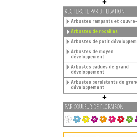
RECHERCHE PAR UTILISATION
Arbustes rampants et couvre-
Arbustes de rocailles
Arbustes de petit développe
Arbustes de moyen
développement
Arbustes caducs de grand
développement
Arbustes persistants de grand
développement
PAR COULEUR DE FLORAISON