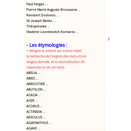
Paul Farges ...
Pierre Marie Auguste Broussone ...
Rembert Dodoens ...
Sir Joseph Banks ...
Théophraste ...
Vladimir Leontievitch Komarov ...
3
- Les étymologies :
= désigne la science qui a pour objet
la recherche de l'origine des mots d'une
langue donnée, et la reconstitution de
l'ascendance de ces mots.
ABELIA ...
ABIES ...
ABRICOTIER ...
ABUTILON ...
ACACIA ...
ACER ...
ACORUS ...
ACTINIDIA ...
AESCULUS ...
AGAPANTHUS ...
AGAVE ...