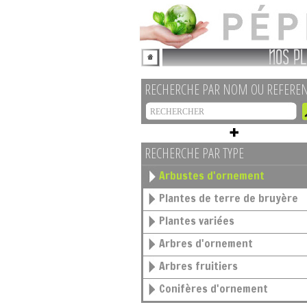
NOS PL
RECHERCHE PAR NOM OU REFERE
RECHERCHE PAR TYPE
Arbustes d'ornement
Plantes de terre de bruyère
Plantes variées
Arbres d'ornement
Arbres fruitiers
Conifères d'ornement