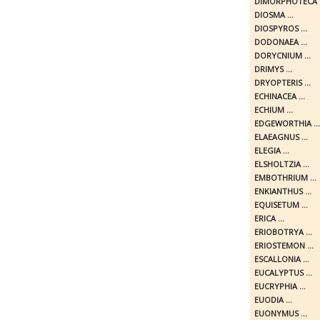
DIMORPHOTECA .
DIOSMA ...
DIOSPYROS ...
DODONAEA ...
DORYCNIUM ...
DRIMYS ...
DRYOPTERIS ...
ECHINACEA ...
ECHIUM ...
EDGEWORTHIA ...
ELAEAGNUS ...
ELEGIA ...
ELSHOLTZIA ...
EMBOTHRIUM ...
ENKIANTHUS ...
EQUISETUM ...
ERICA ...
ERIOBOTRYA ...
ERIOSTEMON ...
ESCALLONIA ...
EUCALYPTUS ...
EUCRYPHIA ...
EUODIA ...
EUONYMUS ...