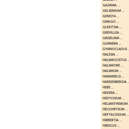
GAZANIA ...
GELSEMIUM ...
GENISTA ...
GINKGO ...
GLEDITSIA ...
GREVILLEA ...
GRISELINIA ...
GUNNERA ...
GYMNOCLADUS ..
HALESIA ...
HALIMIOCISTUS ..
HALIMIONE ...
HALIMIUM ...
HAMAMELIS ...
HARDENBERGIA ..
HEBE ...
HEDERA ...
HEDYCHIUM ...
HELIANTHEMUM .
HELICHRYSUM ...
HEPTACODIUM ...
HIBBERTIA ...
HIBISCUS ...