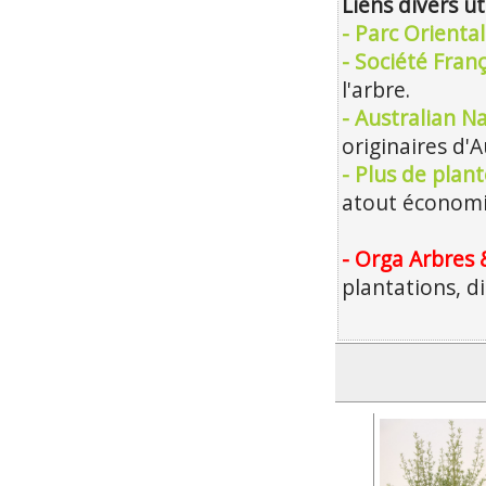
Liens divers ut
- Parc Orienta
- Société Franç
l'arbre.
- Australian Na
originaires d'A
- Plus de plan
atout économiq
- Orga Arbres 
plantations, d