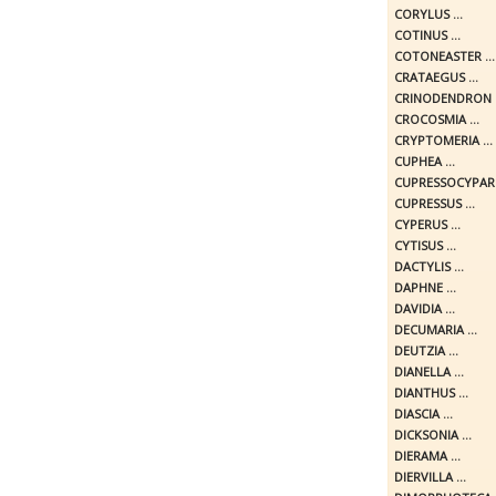
CORYLUS ...
COTINUS ...
COTONEASTER ...
CRATAEGUS ...
CRINODENDRON .
CROCOSMIA ...
CRYPTOMERIA ...
CUPHEA ...
CUPRESSOCYPARIS
CUPRESSUS ...
CYPERUS ...
CYTISUS ...
DACTYLIS ...
DAPHNE ...
DAVIDIA ...
DECUMARIA ...
DEUTZIA ...
DIANELLA ...
DIANTHUS ...
DIASCIA ...
DICKSONIA ...
DIERAMA ...
DIERVILLA ...