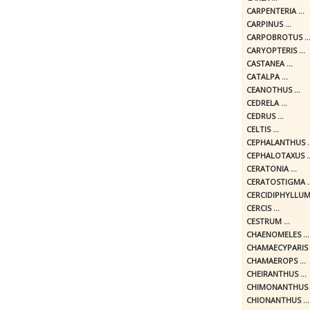
CARPENTERIA ...
CARPINUS ...
CARPOBROTUS ..
CARYOPTERIS ...
CASTANEA ...
CATALPA ...
CEANOTHUS ...
CEDRELA ...
CEDRUS ...
CELTIS ...
CEPHALANTHUS ..
CEPHALOTAXUS ..
CERATONIA ...
CERATOSTIGMA ..
CERCIDIPHYLLUM 
CERCIS ...
CESTRUM ...
CHAENOMELES ...
CHAMAECYPARIS .
CHAMAEROPS ...
CHEIRANTHUS ...
CHIMONANTHUS .
CHIONANTHUS ...