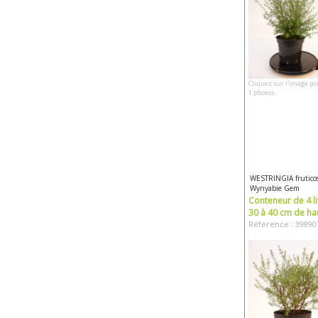
Cliquez sur l'image po
1 photos
WESTRINGIA frutico
Wynyabie Gem
Conteneur de 4 li
30 à 40 cm de ha
Référence : 39890