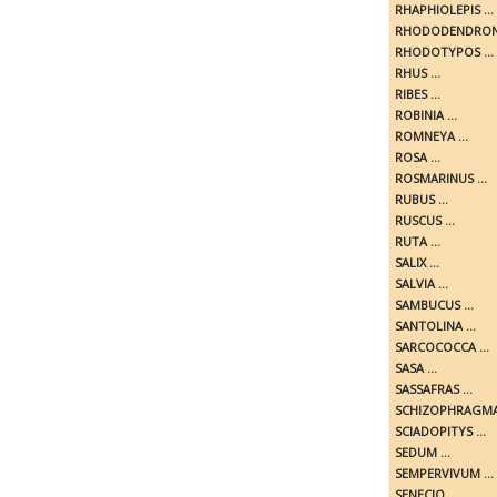
RHAPHIOLEPIS ...
RHODODENDRON 
RHODOTYPOS ...
RHUS ...
RIBES ...
ROBINIA ...
ROMNEYA ...
ROSA ...
ROSMARINUS ...
RUBUS ...
RUSCUS ...
RUTA ...
SALIX ...
SALVIA ...
SAMBUCUS ...
SANTOLINA ...
SARCOCOCCA ...
SASA ...
SASSAFRAS ...
SCHIZOPHRAGMA 
SCIADOPITYS ...
SEDUM ...
SEMPERVIVUM ...
SENECIO ...