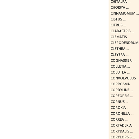
CHITALPA ...
CHOISYA ...
CINNAMOMUM ...
CISTUS ...
CITRUS ...
CLADASTRIS ...
CLEMATIS ...
CLERODENDRUM .
CLETHRA ...
CLEYERA ...
COGNASSIER ...
COLLETIA ...
COLUTEA ...
CONVOLVULUS ..
COPROSMA ...
CORDYLINE ...
COREOPSIS ...
CORNUS ...
COROKIA ...
CORONILLA ...
CORREA ...
CORTADERIA ...
CORYDALIS ...
CORYLOPSIS ...