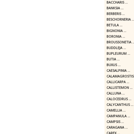
BACCHARIS ...
BANKSIA ...
BERBERIS ...
BESCHORNERIA ..
BETULA ...
BIGNONIA ...
BORONIA ...
BROUSSONETIA ..
BUDDLEJA ...
BUPLEURUM ...
BUTIA ...
BUXUS ...
CAESALPINIA ...
CALAMAGROSTIS .
CALLICARPA ...
CALLISTEMON ...
CALLUNA ...
CALOCEDRUS ...
CALYCANTHUS ...
CAMELLIA ...
CAMPANULA ...
CAMPSIS ...
CARAGANA ...
CAREX ...