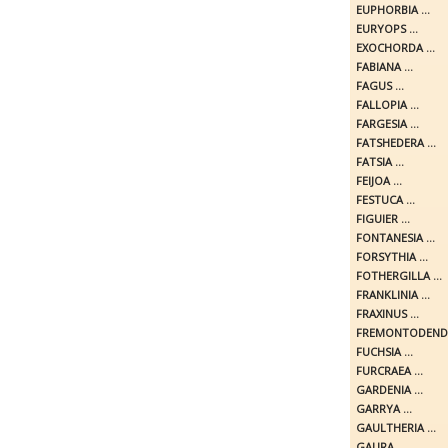
EUPHORBIA ...
EURYOPS ...
EXOCHORDA ...
FABIANA ...
FAGUS ...
FALLOPIA ...
FARGESIA ...
FATSHEDERA ...
FATSIA ...
FEIJOA ...
FESTUCA ...
FIGUIER ...
FONTANESIA ...
FORSYTHIA ...
FOTHERGILLA ...
FRANKLINIA ...
FRAXINUS ...
FREMONTODENDR
FUCHSIA ...
FURCRAEA ...
GARDENIA ...
GARRYA ...
GAULTHERIA ...
GAURA ...