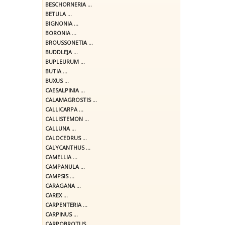
BESCHORNERIA ...
BETULA ...
BIGNONIA ...
BORONIA ...
BROUSSONETIA ...
BUDDLEJA ...
BUPLEURUM ...
BUTIA ...
BUXUS ...
CAESALPINIA ...
CALAMAGROSTIS ...
CALLICARPA ...
CALLISTEMON ...
CALLUNA ...
CALOCEDRUS ...
CALYCANTHUS ...
CAMELLIA ...
CAMPANULA ...
CAMPSIS ...
CARAGANA ...
CAREX ...
CARPENTERIA ...
CARPINUS ...
CARPOBROTUS ...