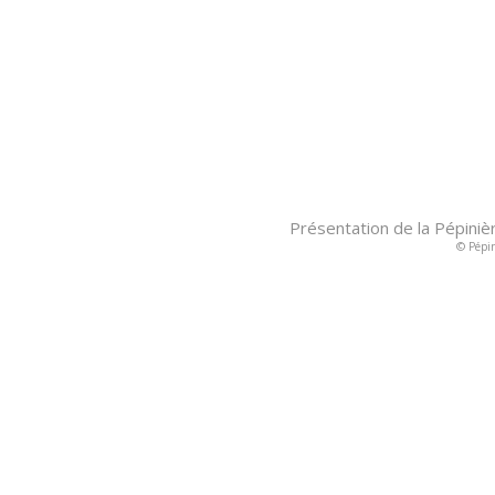
Présentation de la Pépiniè
© Pépin