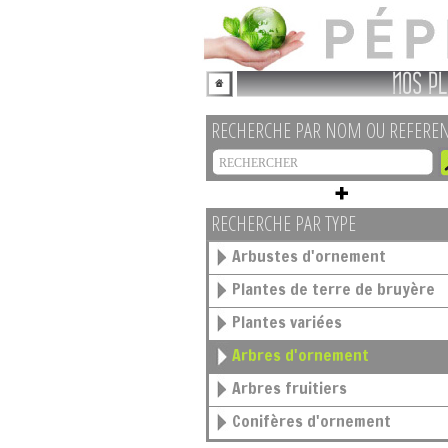
NOS PL
RECHERCHE PAR NOM OU REFERE
RECHERCHE PAR TYPE
Arbustes d'ornement
Plantes de terre de bruyère
Plantes variées
Arbres d'ornement
Arbres fruitiers
Conifères d'ornement