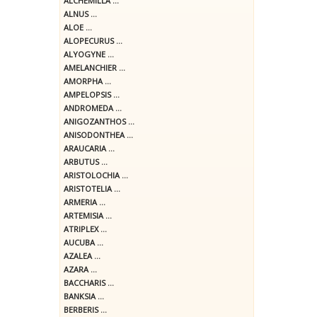
ALCHEMILLA ...
ALNUS ...
ALOE ...
ALOPECURUS ...
ALYOGYNE ...
AMELANCHIER ...
AMORPHA ...
AMPELOPSIS ...
ANDROMEDA ...
ANIGOZANTHOS ...
ANISODONTHEA ...
ARAUCARIA ...
ARBUTUS ...
ARISTOLOCHIA ...
ARISTOTELIA ...
ARMERIA ...
ARTEMISIA ...
ATRIPLEX ...
AUCUBA ...
AZALEA ...
AZARA ...
BACCHARIS ...
BANKSIA ...
BERBERIS ...