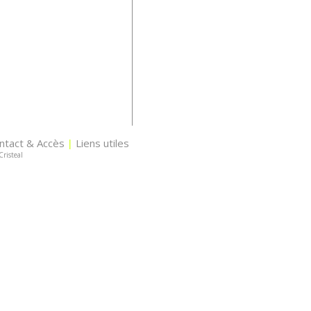
ntact & Accès
Liens utiles
|
Cristeal