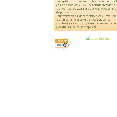
Les végétaux proposés sont agés au minimum de 2
ans, en opposition aux jeunes plants en godets o
racines nues proposés sur d'autres sites de comm
de plantes.
Leur résistance est donc renforcée, et leur volume
plus important (les conditions de livraison sont
adaptées). Cela vous fait gagner des années de pou
avec un taux de réussite optimal.