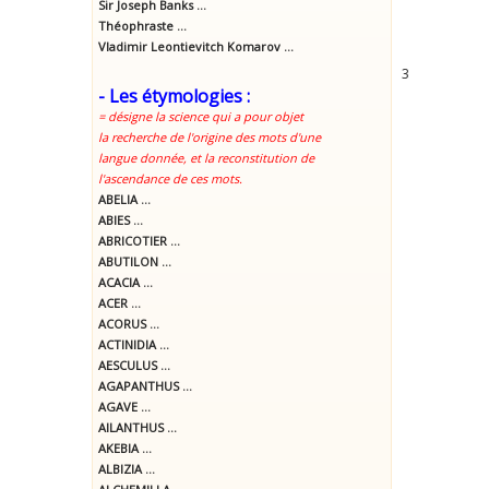
Sir Joseph Banks ...
Théophraste ...
Vladimir Leontievitch Komarov ...
3
- Les étymologies :
= désigne la science qui a pour objet
la recherche de l'origine des mots d'une
langue donnée, et la reconstitution de
l'ascendance de ces mots.
ABELIA ...
ABIES ...
ABRICOTIER ...
ABUTILON ...
ACACIA ...
ACER ...
ACORUS ...
ACTINIDIA ...
AESCULUS ...
AGAPANTHUS ...
AGAVE ...
AILANTHUS ...
AKEBIA ...
ALBIZIA ...