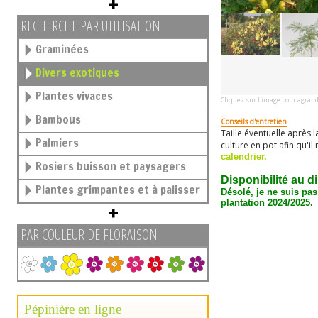
RECHERCHE PAR UTILISATION
Graminées
Divers exotiques
Plantes vivaces
Cliquez sur l'image pour agrand
Bambous
Conseils d'entretien
Taille éventuelle après l
Palmiers
culture en pot afin qu'il 
calendrier.
Rosiers buisson et paysagers
Disponibilité au d
Plantes grimpantes et à palisser
Désolé, je ne suis pas
plantation 2024/2025.
PAR COULEUR DE FLORAISON
Pépinière en ligne