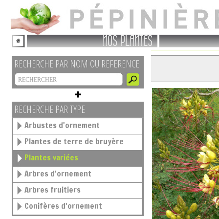
NOS PLANTES
RECHERCHE PAR NOM OU REFERENCE
RECHERCHE PAR TYPE
Arbustes d'ornement
Plantes de terre de bruyère
Plantes variées
Arbres d'ornement
Arbres fruitiers
Conifères d'ornement