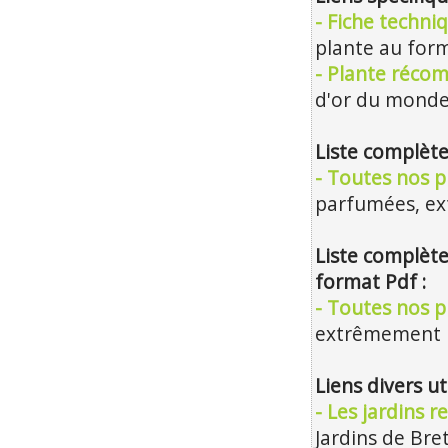
- Fiche techni
plante au form
- Plante réco
d'or du monde
Liste complète
- Toutes nos p
parfumées, e
Liste complète
format Pdf :
- Toutes nos pl
extrêmement m
Liens divers ut
- Les jardins 
Jardins de Bre