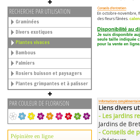
Conseils d'entretien
RECHERCHE PAR UTILISATION
En octobre-novembre, f
des fleurs fânées.
calen
Graminées
Disponibilité au d
Divers exotiques
Je suis disponible au
seule taille
indiquée c
Plantes vivaces
pour la vente en ligne
Bambous
Palmiers
Rosiers buisson et paysagers
Plantes grimpantes et à palisser
PAR COULEUR DE FLORAISON
Informations complémentair
Liens divers ut
- Les jardins 
Jardins de Bre
- Conseils de p
Pépinière en ligne