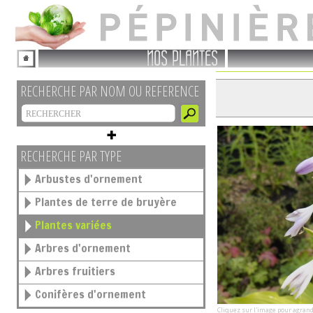
NOS PLANTES
RECHERCHE PAR NOM OU REFERENCE
RECHERCHE PAR TYPE
Arbustes d'ornement
Plantes de terre de bruyère
Plantes variées
Arbres d'ornement
Arbres fruitiers
Conifères d'ornement
Cliquez sur l'image pour agrand