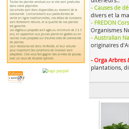
ultérieurs...
Toutes les plantes vendues sur ce site sont produites
dans notre pépinière.
- Causes de dé
Les articles sont donc disponibles au moment de la
divers et la m
commande. Contrairement aux plates-formes de
vente en ligne traditionnelles, nos délais de livraisons
- FREDON Cors
sont fortement réduits, et la qualité de nos plantes
est garantie.
Organismes Nu
Les végétaux proposés sont agés au minimum de 2 à 3
ans, en opposition aux jeunes plants en godets ou en
- Australian Na
racines nues proposés sur d'autres sites de commande
de plantes.
originaires d'A
Leur résistance est donc renforcée, et leur volume
plus important (les conditions de livraison sont
adaptées). Cela vous fait gagner des années de pousse,
avec un taux de réussite optimal.
- Orga Arbres 
plantations, d