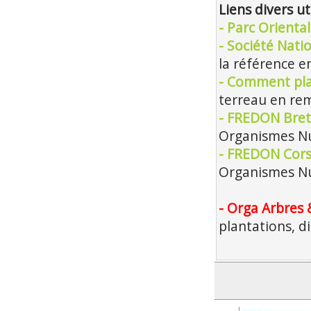
Liens divers ut
- Parc Orienta
- Société Nati
la référence en
- Comment pla
terreau en rem
- FREDON Bret
Organismes Nu
- FREDON Cors
Organismes Nu
- Orga Arbres 
plantations, d