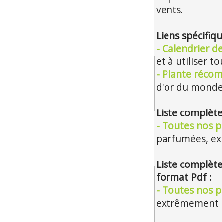
vents.
Liens spécifiq
- Calendrier 
et à utiliser t
- Plante réco
d'or du monde
Liste complète
- Toutes nos p
parfumées, e
Liste complète
format Pdf :
- Toutes nos pl
extrêmement m