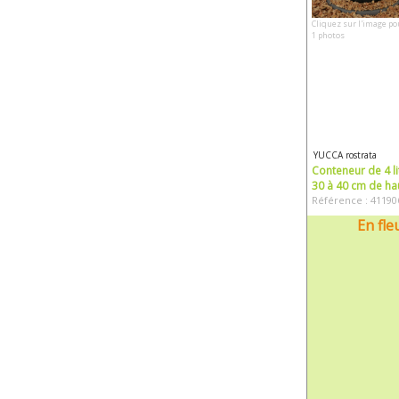
Cliquez sur l'image po
1 photos
YUCCA rostrata
Conteneur de 4 li
30 à 40 cm de ha
Référence : 41190
En fle