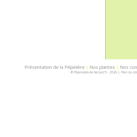
Présentation de la Pépinière
Nos plantes
Nos con
|
|
© Pépinières de Kerzarc'h - 2026
|
Plan du sit