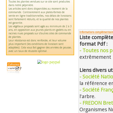
Toutes les plantes vendues sur ce site sont produites
dans notre pépinière.
Les articles sont donc disponibles au moment de la
commande. Contrairement aux plates-formes de
vente en ligne traditionnelles, nos délais de livraisons
sont fortement réduits, et la qualité de nos plantes
est garantie.
Les végétaux proposés sont agés au minimum de 2 à 3
ans, en opposition aux jeunes plants en godets ou en
Informations complémentair
racines nues proposés sur d'autres sites de commande
Liste complète
de plantes.
Leur résistance est donc renforcée, et leur volume
format Pdf :
plus important (les conditions de livraison sont
adaptées). Cela vous fait gagner des années de pousse,
- Toutes nos pl
avec un taux de réussite optimal.
extrêmement m
Liens divers ut
- Société Nati
la référence en
- Société Franç
l'arbre.
- FREDON Bret
Organismes Nu