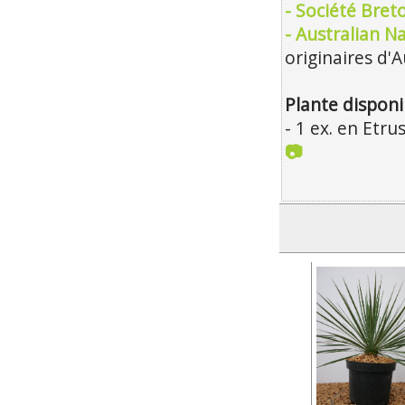
- Société Bre
- Australian Na
originaires d'A
Plante disponi
- 1 ex. en Etr
📷