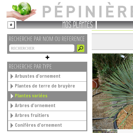
NOS PLANTES
RECHERCHE PAR NOM OU REFERENCE
RECHERCHE PAR TYPE
Arbustes d'ornement
Plantes de terre de bruyère
Plantes variées
Arbres d'ornement
Arbres fruitiers
Conifères d'ornement