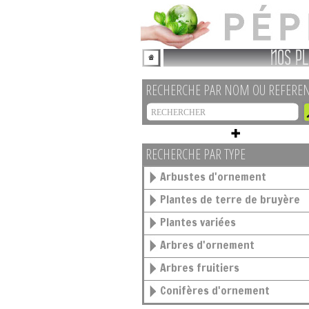
NOS PL
RECHERCHE PAR NOM OU REFERE
RECHERCHE PAR TYPE
Arbustes d'ornement
Plantes de terre de bruyère
Plantes variées
Arbres d'ornement
Arbres fruitiers
Conifères d'ornement