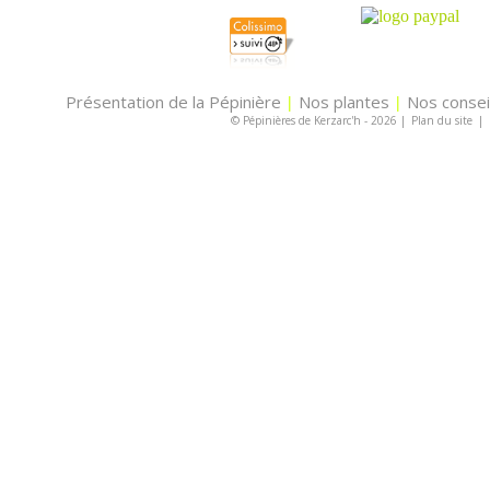
Présentation de la Pépinière
Nos plantes
Nos consei
|
|
© Pépinières de Kerzarc'h - 2026
|
Plan du site
|