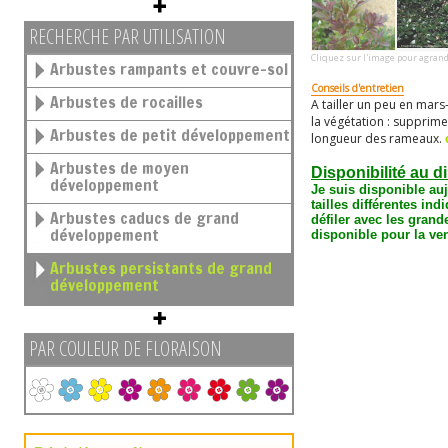
RECHERCHE PAR UTILISATION
Cliquez sur l'image pour agrand
Arbustes rampants et couvre-sol
Conseils d'entretien
Arbustes de rocailles
A tailler un peu en mars-
la végétation : supprim
Arbustes de petit développement
longueur des rameaux.
Arbustes de moyen
Disponibilité au d
développement
Je suis disponible au
tailles différentes
indi
Arbustes caducs de grand
défiler avec les grand
développement
disponible pour la ven
Arbustes persistants de grand
développement
PAR COULEUR DE FLORAISON