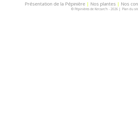
Présentation de la Pépinière
Nos plantes
Nos con
|
|
© Pépinières de Kerzarc'h - 2026
|
Plan du sit