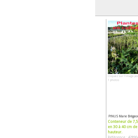
Cliquez sur l'image po
1 photos
PINUS Marie Brégeo
Conteneur de 7,5 
en 30 à 40 cm de
hauteur.
Référence : 42890