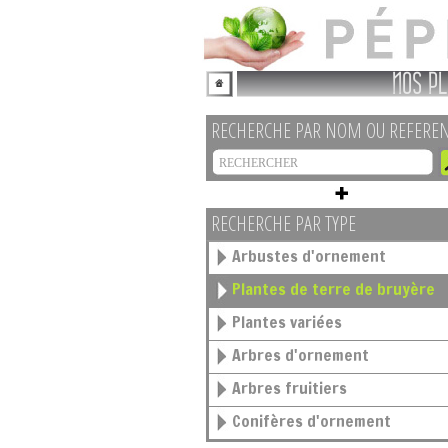
NOS PL
RECHERCHE PAR NOM OU REFERE
RECHERCHE PAR TYPE
Arbustes d'ornement
Plantes de terre de bruyère
Plantes variées
Arbres d'ornement
Arbres fruitiers
Conifères d'ornement