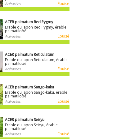
Épuisé
Acéracées.
ACER palmatum Red Pygmy
Erable du Japon Red Pygmy, érable
palmatilobé
Épuisé
Acéracées.
ACER palmatum Reticulatum
Erable du Japon Reticulatum, érable
palmatilobé
Épuisé
Acéracées.
ACER palmatum Sango-kaku
Erable du Japon Sango-kaku, érable
palmatilobé
Épuisé
Acéracées.
ACER palmatum Seiryu
Erable du Japon Seiryu, érable
palmatilobé
Épuisé
Acéracées.