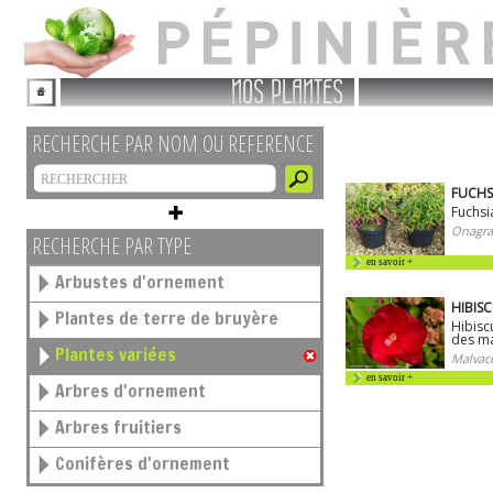
NOS PLANTES
RECHERCHE PAR NOM OU REFERENCE
FUCHSI
Fuchsi
Onagra
RECHERCHE PAR TYPE
en savoir +
Arbustes d'ornement
HIBISC
Plantes de terre de bruyère
Hibisc
des ma
Plantes variées
Malvac
en savoir +
Arbres d'ornement
Arbres fruitiers
Conifères d'ornement