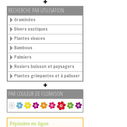
RECHERCHE PAR UTILISATION
Graminées
Divers exotiques
Plantes vivaces
Bambous
Palmiers
Rosiers buisson et paysagers
Plantes grimpantes et à palisser
PAR COULEUR DE FLORAISON
Pépinière en ligne