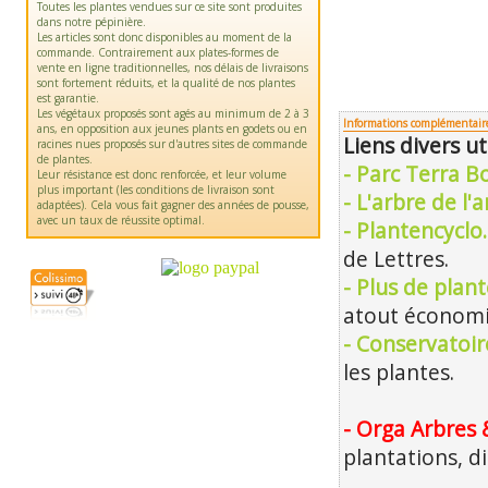
Toutes les plantes vendues sur ce site sont produites
dans notre pépinière.
Les articles sont donc disponibles au moment de la
commande. Contrairement aux plates-formes de
vente en ligne traditionnelles, nos délais de livraisons
sont fortement réduits, et la qualité de nos plantes
est garantie.
Les végétaux proposés sont agés au minimum de 2 à 3
Informations complémentair
ans, en opposition aux jeunes plants en godets ou en
Liens divers ut
racines nues proposés sur d'autres sites de commande
de plantes.
- Parc Terra B
Leur résistance est donc renforcée, et leur volume
plus important (les conditions de livraison sont
- L'arbre de l'
adaptées). Cela vous fait gagner des années de pousse,
avec un taux de réussite optimal.
- Plantencyclo
de Lettres.
- Plus de plan
atout économiq
- Conservatoir
les plantes.
- Orga Arbres 
plantations, d