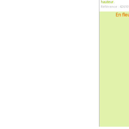
hauteur.
Référence : 42610
En fle