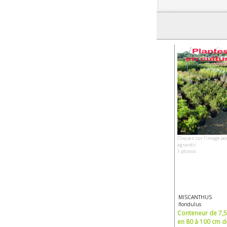
Cliquez sur l'image po
agrandir
1 photos
MISCANTHUS
floridulus
Conteneur de 7,5 
en 80 à 100 cm d