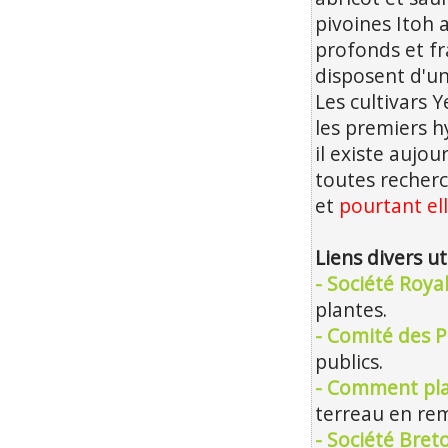
pivoines Itoh a
profonds et fr
disposent d'une
Les cultivars 
les premiers h
il existe aujou
toutes recherc
et
pourtant ell
Liens divers ut
- Société Roya
plantes.
- Comité des P
publics.
- Comment pla
terreau en rem
- Société Bre