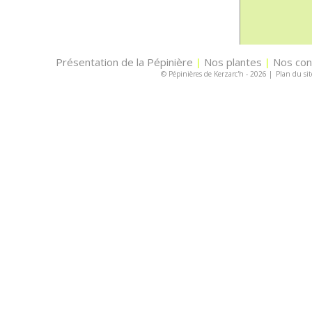
Présentation de la Pépinière
Nos plantes
Nos con
|
|
© Pépinières de Kerzarc'h - 2026
|
Plan du sit