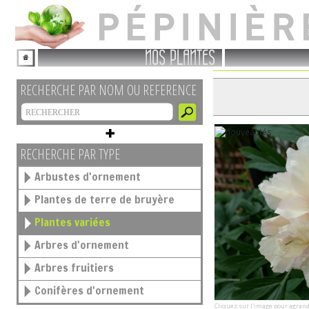
NOS PLANTES
RECHERCHE PAR NOM OU REFERENCE
RECHERCHE PAR TYPE
Arbustes d'ornement
Plantes de terre de bruyère
Plantes variées
Arbres d'ornement
Arbres fruitiers
Conifères d'ornement
Cliquez sur l'image pour agrand