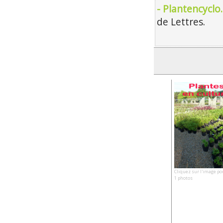
- Plantencyclo
de Lettres.
Cliquez sur l'image po
1 photos