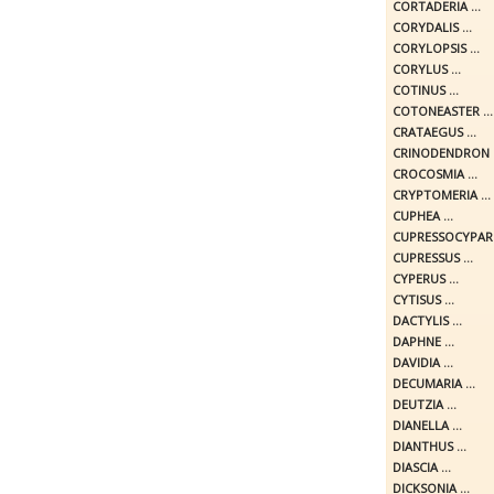
CORTADERIA ...
CORYDALIS ...
CORYLOPSIS ...
CORYLUS ...
COTINUS ...
COTONEASTER ...
CRATAEGUS ...
CRINODENDRON .
CROCOSMIA ...
CRYPTOMERIA ...
CUPHEA ...
CUPRESSOCYPARIS
CUPRESSUS ...
CYPERUS ...
CYTISUS ...
DACTYLIS ...
DAPHNE ...
DAVIDIA ...
DECUMARIA ...
DEUTZIA ...
DIANELLA ...
DIANTHUS ...
DIASCIA ...
DICKSONIA ...