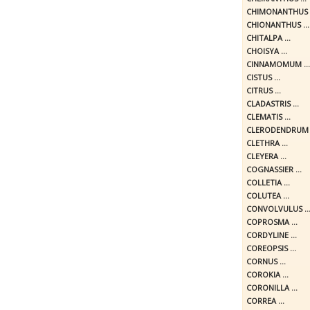
CHIMONANTHUS .
CHIONANTHUS ...
CHITALPA ...
CHOISYA ...
CINNAMOMUM ...
CISTUS ...
CITRUS ...
CLADASTRIS ...
CLEMATIS ...
CLERODENDRUM .
CLETHRA ...
CLEYERA ...
COGNASSIER ...
COLLETIA ...
COLUTEA ...
CONVOLVULUS ..
COPROSMA ...
CORDYLINE ...
COREOPSIS ...
CORNUS ...
COROKIA ...
CORONILLA ...
CORREA ...