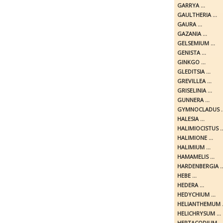
GARRYA ...
GAULTHERIA ...
GAURA ...
GAZANIA ...
GELSEMIUM ...
GENISTA ...
GINKGO ...
GLEDITSIA ...
GREVILLEA ...
GRISELINIA ...
GUNNERA ...
GYMNOCLADUS ..
HALESIA ...
HALIMIOCISTUS ..
HALIMIONE ...
HALIMIUM ...
HAMAMELIS ...
HARDENBERGIA ..
HEBE ...
HEDERA ...
HEDYCHIUM ...
HELIANTHEMUM .
HELICHRYSUM ...
HEPTACODIUM ...