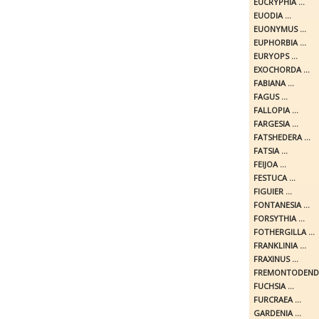
EUCRYPHIA ...
EUODIA ...
EUONYMUS ...
EUPHORBIA ...
EURYOPS ...
EXOCHORDA ...
FABIANA ...
FAGUS ...
FALLOPIA ...
FARGESIA ...
FATSHEDERA ...
FATSIA ...
FEIJOA ...
FESTUCA ...
FIGUIER ...
FONTANESIA ...
FORSYTHIA ...
FOTHERGILLA ...
FRANKLINIA ...
FRAXINUS ...
FREMONTODENDR
FUCHSIA ...
FURCRAEA ...
GARDENIA ...