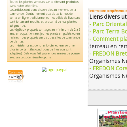
Toutes les plantes vendues sur ce site sont produites
dans notre pépinière.
Les articles sont donc disponibles au moment de la
Informations complémentair
commande. Contrairement aux plates-formes de
Liens divers ut
vente en ligne traditionnelles, nos délais de livraisons
sont fortement réduits, et la qualité de nos plantes
- Parc Orienta
est garantie.
Les végétaux proposés sont agés au minimum de 2 à 3
- Parc Terra B
ans, en opposition aux jeunes plants en godets ou en
- Comment pla
racines nues proposés sur d'autres sites de commande
de plantes.
terreau en rem
Leur résistance est donc renforcée, et leur volume
plus important (les conditions de livraison sont
- FREDON Bret
adaptées). Cela vous fait gagner des années de pousse,
avec un taux de réussite optimal.
Organismes Nu
- FREDON Cors
Organismes Nu