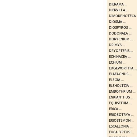
DIERAMA ...
DIERVILLA ...
DIMORPHOTECA .
DIOSMA ...
DIOSPYROS ...
DODONAEA ...
DORYCNIUM ...
DRIMYS ...
DRYOPTERIS ...
ECHINACEA ...
ECHIUM ...
EDGEWORTHIA ...
ELAEAGNUS ...
ELEGIA ...
ELSHOLTZIA ...
EMBOTHRIUM ...
ENKIANTHUS ...
EQUISETUM ...
ERICA ...
ERIOBOTRYA ...
ERIOSTEMON ...
ESCALLONIA ...
EUCALYPTUS ...