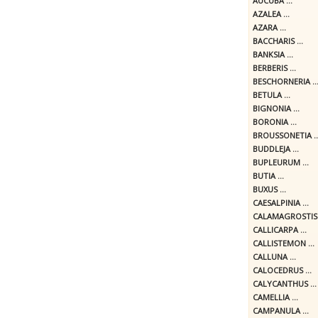
AUCUBA ...
AZALEA ...
AZARA ...
BACCHARIS ...
BANKSIA ...
BERBERIS ...
BESCHORNERIA ..
BETULA ...
BIGNONIA ...
BORONIA ...
BROUSSONETIA ..
BUDDLEJA ...
BUPLEURUM ...
BUTIA ...
BUXUS ...
CAESALPINIA ...
CALAMAGROSTIS .
CALLICARPA ...
CALLISTEMON ...
CALLUNA ...
CALOCEDRUS ...
CALYCANTHUS ...
CAMELLIA ...
CAMPANULA ...