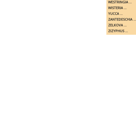
WESTRINGIA ...
WISTERIA ...
YUCCA ...
ZANTEDESCHIA ...
ZELKOVA ...
ZIZYPHUS ...