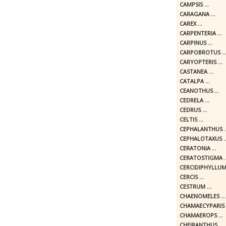
CAMPSIS ...
CARAGANA ...
CAREX ...
CARPENTERIA ...
CARPINUS ...
CARPOBROTUS ..
CARYOPTERIS ...
CASTANEA ...
CATALPA ...
CEANOTHUS ...
CEDRELA ...
CEDRUS ...
CELTIS ...
CEPHALANTHUS ..
CEPHALOTAXUS ..
CERATONIA ...
CERATOSTIGMA ..
CERCIDIPHYLLUM 
CERCIS ...
CESTRUM ...
CHAENOMELES ...
CHAMAECYPARIS .
CHAMAEROPS ...
CHEIRANTHUS ...