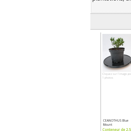
Cliquez sur l'image po
1 photos
CEANOTHUS Blue
Mount
Conteneur de 2,5 