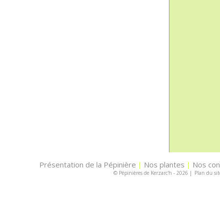
Présentation de la Pépinière
Nos plantes
Nos con
|
|
© Pépinières de Kerzarc'h - 2026
|
Plan du sit