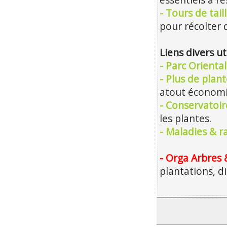
essentiels à re
- Tours de tai
pour récolter d
Liens divers ut
- Parc Orienta
- Plus de plan
atout économiq
- Conservatoir
les plantes.
- Maladies & r
- Orga Arbres 
plantations, d