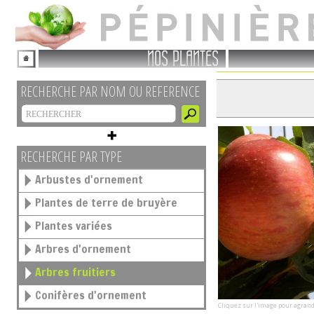
NOS PLANTES
RECHERCHE PAR NOM OU REFERENCE
RECHERCHE PAR TYPE
Arbustes d'ornement
Plantes de terre de bruyère
Plantes variées
Arbres d'ornement
Arbres fruitiers
Conifères d'ornement
Cliquez sur l'image pour agrand