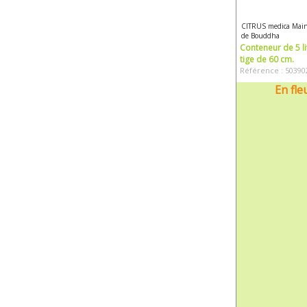
CITRUS medica Mai
de Bouddha
Conteneur de 5 li
tige de 60 cm.
Référence : 50390
En fle