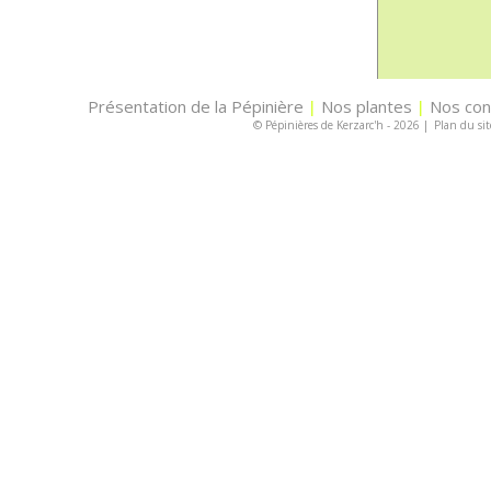
Présentation de la Pépinière
Nos plantes
Nos con
|
|
© Pépinières de Kerzarc'h - 2026
|
Plan du sit