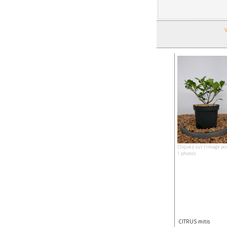
V
Cliquez sur l'image po
1 photos
CITRUS mitis