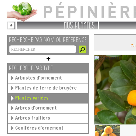
NOS PLANTES
RECHERCHE PAR NOM OU REFERENCE
Ca
RECHERCHE PAR TYPE
Arbustes d'ornement
Plantes de terre de bruyère
Plantes variées
Arbres d'ornement
Arbres fruitiers
Conifères d'ornement