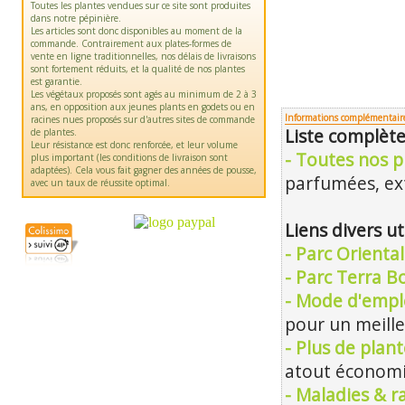
Toutes les plantes vendues sur ce site sont produites
dans notre pépinière.
Les articles sont donc disponibles au moment de la
commande. Contrairement aux plates-formes de
vente en ligne traditionnelles, nos délais de livraisons
sont fortement réduits, et la qualité de nos plantes
est garantie.
Les végétaux proposés sont agés au minimum de 2 à 3
ans, en opposition aux jeunes plants en godets ou en
Informations complémentair
racines nues proposés sur d'autres sites de commande
Liste complète
de plantes.
Leur résistance est donc renforcée, et leur volume
- Toutes nos p
plus important (les conditions de livraison sont
adaptées). Cela vous fait gagner des années de pousse,
parfumées, e
avec un taux de réussite optimal.
Liens divers ut
- Parc Orienta
- Parc Terra B
- Mode d'emplo
pour un meille
- Plus de plan
atout économiq
- Maladies & r