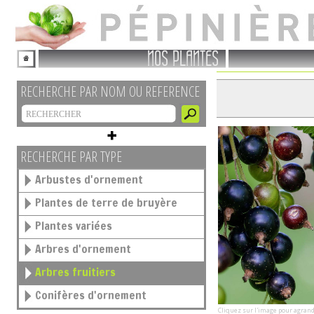
NOS PLANTES
RECHERCHE PAR NOM OU REFERENCE
RECHERCHE PAR TYPE
Arbustes d'ornement
Plantes de terre de bruyère
Plantes variées
Arbres d'ornement
Arbres fruitiers
Conifères d'ornement
Cliquez sur l'image pour agrand