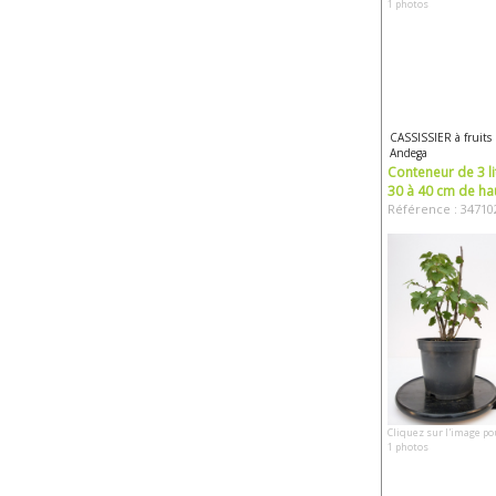
1 photos
CASSISSIER à fruits
Andega
Conteneur de 3 li
30 à 40 cm de ha
Référence : 34710
Cliquez sur l'image po
1 photos