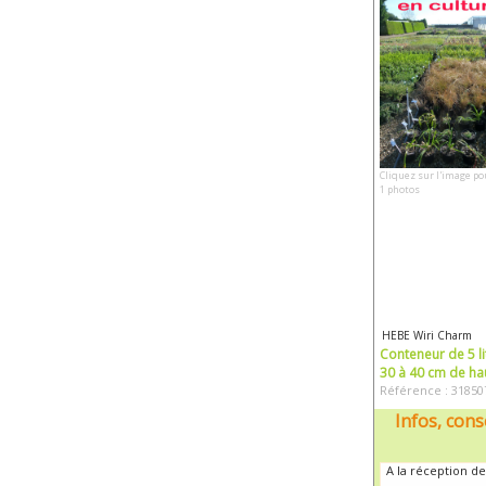
Cliquez sur l'image po
1 photos
HEBE Wiri Charm
Conteneur de 5 li
30 à 40 cm de ha
Référence : 31850
Infos, cons
A la réception de