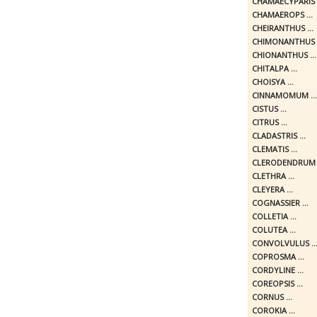
CHAMAECYPARIS .
CHAMAEROPS ...
CHEIRANTHUS ...
CHIMONANTHUS .
CHIONANTHUS ...
CHITALPA ...
CHOISYA ...
CINNAMOMUM ...
CISTUS ...
CITRUS ...
CLADASTRIS ...
CLEMATIS ...
CLERODENDRUM .
CLETHRA ...
CLEYERA ...
COGNASSIER ...
COLLETIA ...
COLUTEA ...
CONVOLVULUS ..
COPROSMA ...
CORDYLINE ...
COREOPSIS ...
CORNUS ...
COROKIA ...