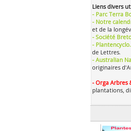
Liens divers ut
- Parc Terra B
- Notre calendr
et de la longév
- Société Bre
- Plantencyclo
de Lettres.
- Australian Na
originaires d'A
- Orga Arbres 
plantations, d