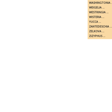
WASHINGTONIA ..
WEIGELIA ...
WESTRINGIA ...
WISTERIA ...
YUCCA ...
ZANTEDESCHIA ...
ZELKOVA ...
ZIZYPHUS ...