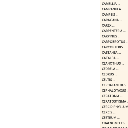
CAMELLIA ...
CAMPANULA ...
CAMPSIS ...
CARAGANA ...
CAREX ...
CARPENTERIA ...
CARPINUS ...
CARPOBROTUS ..
CARYOPTERIS ...
CASTANEA ...
CATALPA ...
CEANOTHUS ...
CEDRELA ...
CEDRUS ...
CELTIS ...
CEPHALANTHUS ..
CEPHALOTAXUS ..
CERATONIA ...
CERATOSTIGMA ..
CERCIDIPHYLLUM 
CERCIS ...
CESTRUM ...
CHAENOMELES ...