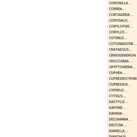
CORONILLA ...
CORREA ...
CORTADERIA ...
CORYDALIS ...
CORYLOPSIS ...
CORYLUS ...
COTINUS ...
COTONEASTER ...
CRATAEGUS ...
CRINODENDRON .
CROCOSMIA ...
CRYPTOMERIA ...
CUPHEA ...
CUPRESSOCYPARIS
CUPRESSUS ...
CYPERUS ...
CYTISUS ...
DACTYLIS ...
DAPHNE ...
DAVIDIA ...
DECUMARIA ...
DEUTZIA ...
DIANELLA ...
DIANTHUS ...