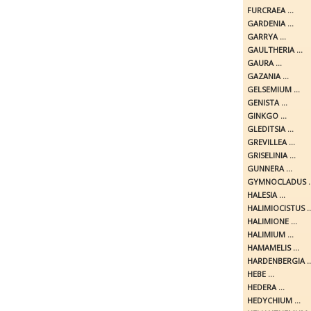
FURCRAEA ...
GARDENIA ...
GARRYA ...
GAULTHERIA ...
GAURA ...
GAZANIA ...
GELSEMIUM ...
GENISTA ...
GINKGO ...
GLEDITSIA ...
GREVILLEA ...
GRISELINIA ...
GUNNERA ...
GYMNOCLADUS ..
HALESIA ...
HALIMIOCISTUS ..
HALIMIONE ...
HALIMIUM ...
HAMAMELIS ...
HARDENBERGIA ..
HEBE ...
HEDERA ...
HEDYCHIUM ...