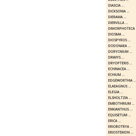
DIASCIA ...
DICKSONIA ...
DIERAMA ...
DIERVILLA ...
DIMORPHOTECA .
DIOSMA ...
DIOSPYROS ...
DODONAEA ...
DORYCNIUM ...
DRIMYS ...
DRYOPTERIS ...
ECHINACEA ...
ECHIUM ...
EDGEWORTHIA ...
ELAEAGNUS ...
ELEGIA ...
ELSHOLTZIA ...
EMBOTHRIUM ...
ENKIANTHUS ...
EQUISETUM ...
ERICA ...
ERIOBOTRYA ...
ERIOSTEMON ...