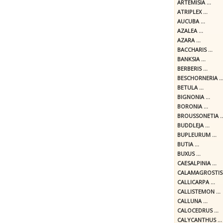
ARTEMISIA ...
ATRIPLEX ...
AUCUBA ...
AZALEA ...
AZARA ...
BACCHARIS ...
BANKSIA ...
BERBERIS ...
BESCHORNERIA ..
BETULA ...
BIGNONIA ...
BORONIA ...
BROUSSONETIA ..
BUDDLEJA ...
BUPLEURUM ...
BUTIA ...
BUXUS ...
CAESALPINIA ...
CALAMAGROSTIS .
CALLICARPA ...
CALLISTEMON ...
CALLUNA ...
CALOCEDRUS ...
CALYCANTHUS ...