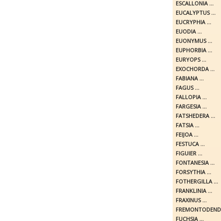
ESCALLONIA ...
EUCALYPTUS ...
EUCRYPHIA ...
EUODIA ...
EUONYMUS ...
EUPHORBIA ...
EURYOPS ...
EXOCHORDA ...
FABIANA ...
FAGUS ...
FALLOPIA ...
FARGESIA ...
FATSHEDERA ...
FATSIA ...
FEIJOA ...
FESTUCA ...
FIGUIER ...
FONTANESIA ...
FORSYTHIA ...
FOTHERGILLA ...
FRANKLINIA ...
FRAXINUS ...
FREMONTODENDR
FUCHSIA ...