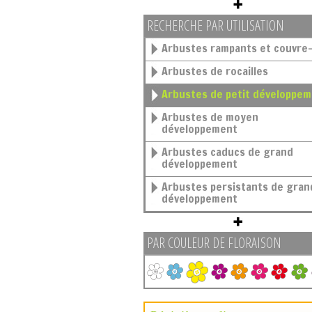
RECHERCHE PAR UTILISATION
Arbustes rampants et couvre-
Arbustes de rocailles
Arbustes de petit développe
Arbustes de moyen
développement
Arbustes caducs de grand
développement
Arbustes persistants de grand
développement
PAR COULEUR DE FLORAISON