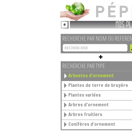
NOS PL
RECHERCHE PAR NOM OU REFERE
RECHERCHE PAR TYPE
Arbustes d'ornement
Plantes de terre de bruyère
Plantes variées
Arbres d'ornement
Arbres fruitiers
Conifères d'ornement