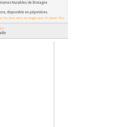
nismes Nuisibles de Bretagne
ions, disponible en pépiniéres.
ur les liens verts ou rouges pour En Savoir Plus...
own
aille