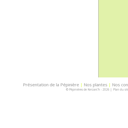
Présentation de la Pépinière
Nos plantes
Nos con
|
|
© Pépinières de Kerzarc'h - 2026
|
Plan du sit