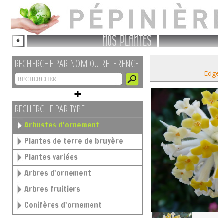
NOS PLANTES
RECHERCHE PAR NOM OU REFERENCE
Edge
RECHERCHE PAR TYPE
Arbustes d'ornement
Plantes de terre de bruyère
Plantes variées
Arbres d'ornement
Arbres fruitiers
Conifères d'ornement