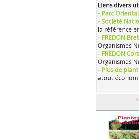
Liens divers ut
- Parc Orienta
- Société Nati
la référence en
- FREDON Bret
Organismes Nu
- FREDON Cors
Organismes Nu
- Plus de plan
atout économiq
Ve