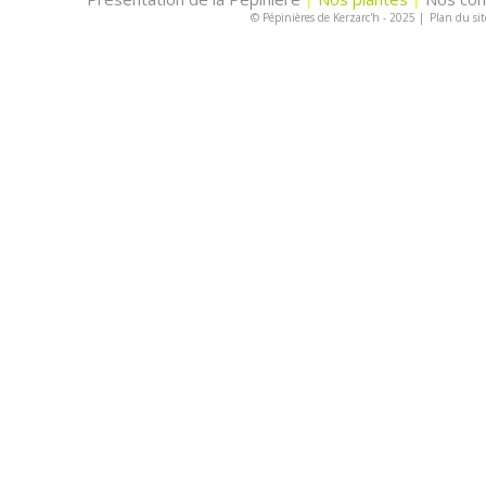
© Pépinières de Kerzarc'h - 2025
|
Plan du sit