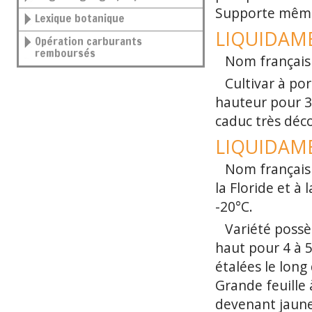
Supporte même 
Lexique botanique
LIQUIDAMB
Opération carburants
remboursés
Nom français 
Cultivar à po
hauteur pour 3 
caduc très déc
LIQUIDAMBA
Nom français 
la Floride et à 
-20°C.
Variété possè
haut pour 4 à 5
étalées le long
Grande feuille 
devenant jaune