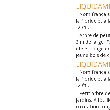
LIQUIDAMBA
Nom français 
la Floride et à 
-20°C.
Arbre de pet
3 m de large. F
été et rouge en
jeune bois de c
LIQUIDAMBA
Nom français 
la Floride et à 
-20°C.
Petit arbre d
jardins. A feuil
coloration rou