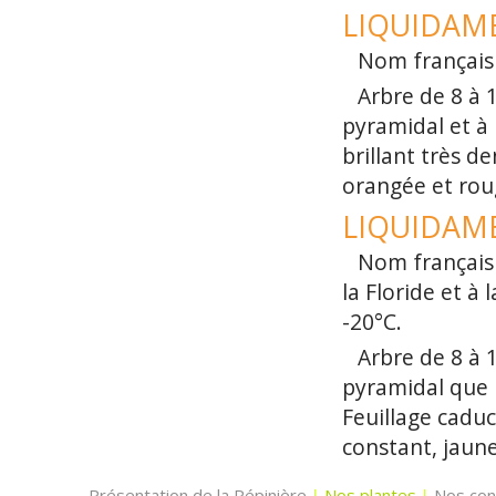
LIQUIDAMBA
Nom français 
Arbre de 8 à 
pyramidal et à 
brillant très d
orangée et roug
LIQUIDAMBA
Nom français 
la Floride et à 
-20°C.
Arbre de 8 à 
pyramidal que 
Feuillage caduc
constant, jaun
Présentation de la Pépinière
Nos plantes
Nos con
|
|