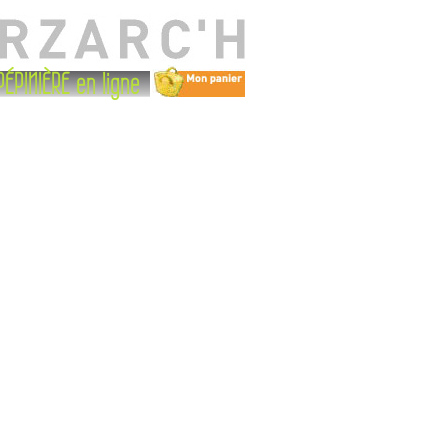
PÉPINIÈRE en ligne