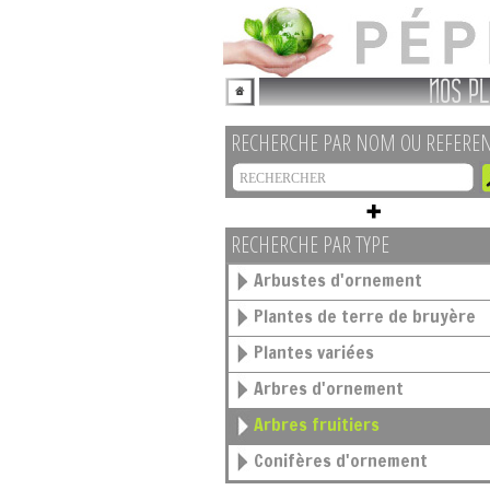
NOS PL
RECHERCHE PAR NOM OU REFERE
RECHERCHE PAR TYPE
Arbustes d'ornement
Plantes de terre de bruyère
Plantes variées
Arbres d'ornement
Arbres fruitiers
Conifères d'ornement