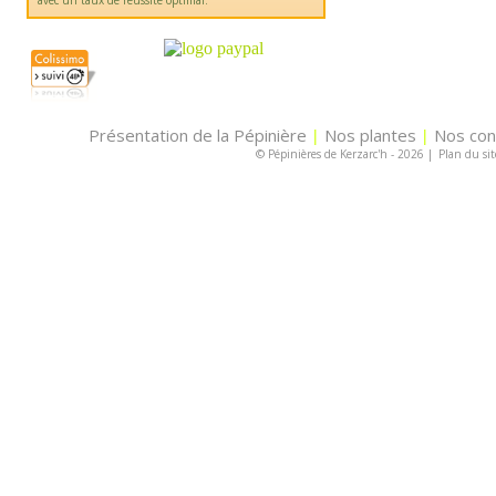
avec un taux de réussite optimal.
Présentation de la Pépinière
Nos plantes
Nos con
|
|
© Pépinières de Kerzarc'h - 2026
|
Plan du sit