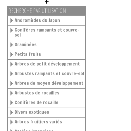
RECHERCHE PAR UTILISATION
Andromèdes du Japon
Conifères rampants et couvre-
sol
Graminées
Petits fruits
Arbres de petit développement
Arbustes rampants et couvre-sol
Arbres de moyen développement
Arbustes de rocailles
Conifères de rocaille
Divers exotiques
Arbres fruitiers variés