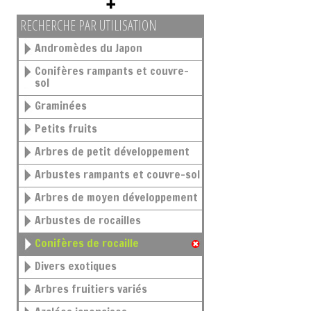
RECHERCHE PAR UTILISATION
Andromèdes du Japon
Conifères rampants et couvre-
sol
Graminées
Petits fruits
Arbres de petit développement
Arbustes rampants et couvre-sol
Arbres de moyen développement
Arbustes de rocailles
Conifères de rocaille
Divers exotiques
Arbres fruitiers variés