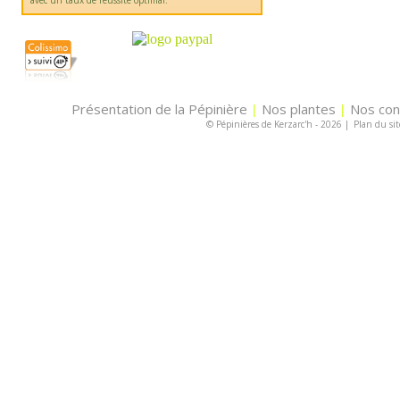
avec un taux de réussite optimal.
Présentation de la Pépinière
Nos plantes
Nos con
|
|
© Pépinières de Kerzarc'h - 2026
|
Plan du sit