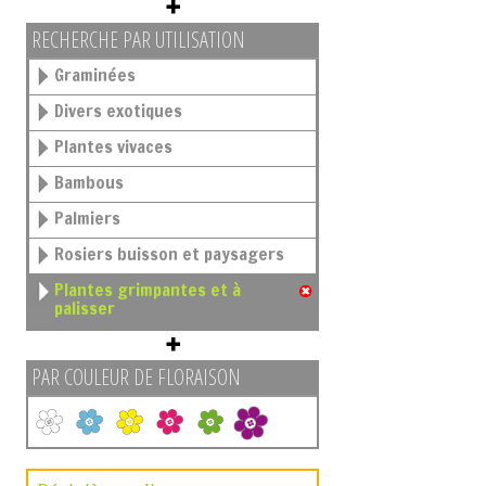
RECHERCHE PAR UTILISATION
Graminées
Divers exotiques
Plantes vivaces
Bambous
Palmiers
Rosiers buisson et paysagers
Plantes grimpantes et à
palisser
PAR COULEUR DE FLORAISON